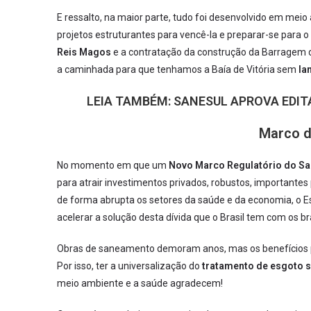
E ressalto, na maior parte, tudo foi desenvolvido em meio
projetos estruturantes para vencê-la e preparar-se para 
Reis Magos
e a contratação da construção da Barragem 
a caminhada para que tenhamos a Baía de Vitória sem
la
LEIA TAMBÉM:
SANESUL APROVA EDIT
Marco 
No momento em que um
Novo Marco Regulatório do S
para atrair investimentos privados, robustos, important
de forma abrupta os setores da saúde e da economia, o E
acelerar a solução desta dívida que o Brasil tem com os bra
Obras de saneamento demoram anos, mas os benefícios p
Por isso, ter a universalização do
tratamento de esgoto s
meio ambiente e a saúde agradecem!