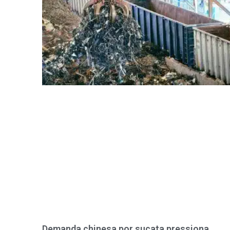
Demanda chinesa por sucata pressiona