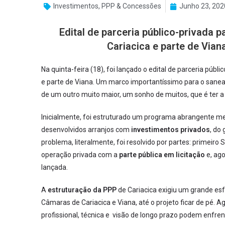
Investimentos
,
PPP & Concessões
Junho 23, 202
Edital de parceria público-privada 
Cariacica e parte de Viana
Na quinta-feira (18), foi lançado o edital de parceria públi
e parte de Viana. Um marco importantíssimo para o saneam
de um outro muito maior, um sonho de muitos, que é ter 
Inicialmente, foi estruturado um programa abrangente me
desenvolvidos arranjos com
investimentos privados
, do
problema, literalmente, foi resolvido por partes: primeiro 
operação privada com a
parte pública em licitação
e, ago
lançada.
A
estruturação da PPP
de Cariacica exigiu um grande es
Câmaras de Cariacica e Viana, até o projeto ficar de pé.
profissional, técnica e visão de longo prazo podem enfren