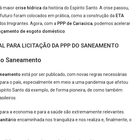
 à maior
crise hídrica
da história do Espírito Santo. A crise passou,
o futuro foram colocados em prática, como a construção da
ETA
dos Imigrantes. Agora, com a
PPP de Cariacica
, podemos acelerar
nçamento de esgoto doméstico
.
AL PARA LICITAÇÃO DA PPP DO SANEAMENTO
do Saneamento
aneamento
está por ser publicado, com novas regras necessárias
es para o país, especialmente em meio a uma pandemia que afetou
spírito Santo dá exemplo, de forma pioneira, de como também
sileiros.
ara a economia e para a saúde são extremamente relevantes.
anitário
encaminhada nos tranquiliza e nos realiza e, finalmente, o