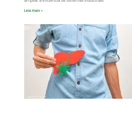
ampliar a eficiência de sistemas industriais.
Leia mais »