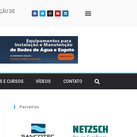
ÇÃO DE
QUEM SOMOS
S E CURSOS
VÍDEOS
CONTATO
Parceiros