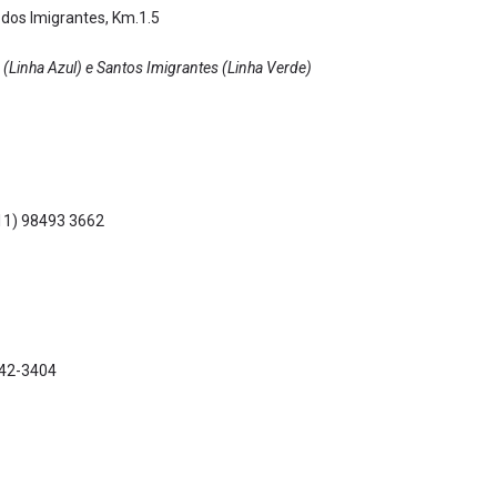
dos Imigrantes, Km.1.5
(Linha Azul) e Santos Imigrantes (Linha Verde)
(11) 98493 3662
542-3404