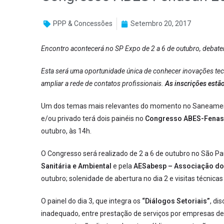
PPP & Concessões
Setembro 20, 2017
Encontro acontecerá no SP Expo de 2 a 6 de outubro, debat
Esta será uma oportunidade única de conhecer
inovações tec
ampliar a rede de contatos profissionais.
As inscrições estão
Um dos temas mais relevantes do momento no Saneamento
e/ou privado terá dois painéis no
Congresso ABES-Fenas
outubro, às 14h.
O Congresso será realizado de 2 a 6 de outubro no São P
Sanitária e Ambiental
e pela
AESabesp – Associação do
outubro; solenidade de abertura no dia 2 e visitas técnica
O painel do dia 3, que integra os
“Diálogos Setoriais”
, di
inadequado, entre prestação de serviços por empresas de