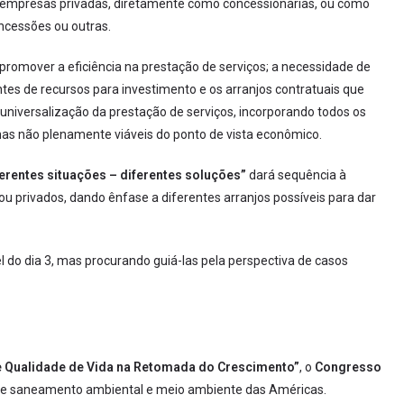
or empresas privadas, diretamente como concessionárias, ou como
oncessões ou outras.
 promover a eficiência na prestação de serviços; a necessidade de
tes de recursos para investimento e os arranjos contratuais que
 universalização da prestação de serviços, incorporando todos os
emas não plenamente viáveis do ponto de vista econômico.
erentes situações – diferentes soluções”
dará sequência à
ou privados, dando ênfase a diferentes arranjos possíveis para dar
 do dia 3, mas procurando guiá-las pela perspectiva de casos
 Qualidade de Vida na Retomada do Crescimento”
, o
Congresso
de saneamento ambiental e meio ambiente das Américas.