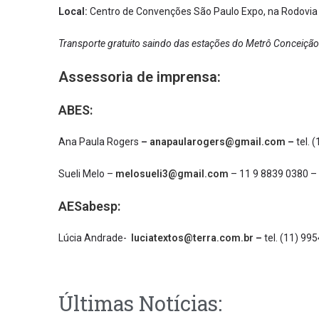
Local:
Centro de Convenções São Paulo Expo, na Rodovia 
Transporte gratuito saindo das estações do Metrô Conceição 
Assessoria de imprensa:
ABES:
Ana Paula Rogers
–
anapaularogers@gmail.com
–
tel. 
Sueli Melo –
melosueli3@gmail.com
– 11 9 8839 0380 –
AESabesp:
Lúcia Andrade-
luciatextos@terra.com.br
–
tel. (11) 99
Últimas Notícias: