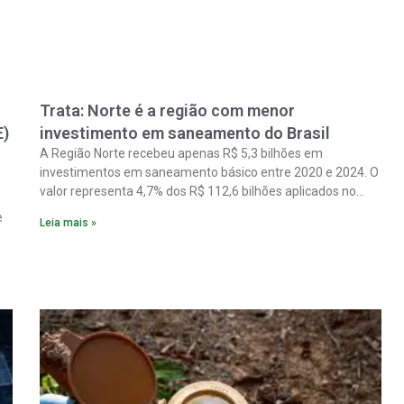
Trata: Norte é a região com menor
E)
investimento em saneamento do Brasil
A Região Norte recebeu apenas R$ 5,3 bilhões em
investimentos em saneamento básico entre 2020 e 2024. O
valor representa 4,7% dos R$ 112,6 bilhões aplicados no
país no período. Os dados são de um estudo do Instituto
e
Leia mais »
Trata Brasil em parceria com a GO Associados.