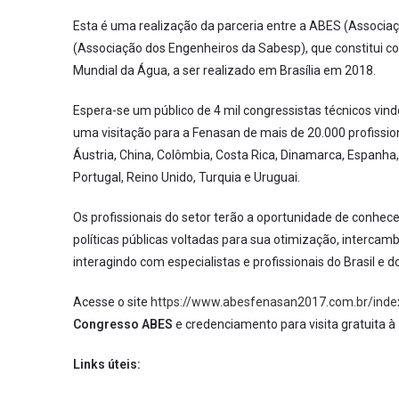
Esta é uma realização da parceria entre a ABES (Associaç
(Associação dos Engenheiros da Sabesp), que constitui 
Mundial da Água, a ser realizado em Brasília em 2018.
Espera-se um público de 4 mil congressistas técnicos vind
uma visitação para a Fenasan de mais de 20.000 profission
Áustria, China, Colômbia, Costa Rica, Dinamarca, Espanha, E
Portugal, Reino Unido, Turquia e Uruguai.
Os profissionais do setor terão a oportunidade de conhec
políticas públicas voltadas para sua otimização, intercamb
interagindo com especialistas e profissionais do Brasil e do
Acesse o site
https://www.abesfenasan2017.com.br/inde
Congresso ABES
e credenciamento para visita gratuita à
Links úteis: