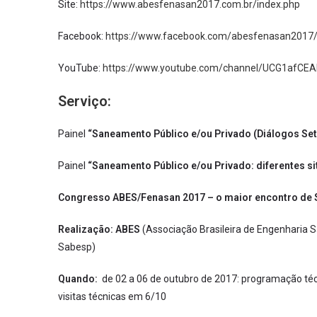
Site:
https://www.abesfenasan2017.com.br/index.php
Facebook:
https://www.facebook.com/abesfenasan2017
YouTube:
https://www.youtube.com/channel/UCG1afC
Serviço:
Painel
“Saneamento Público e/ou Privado (Diálogos Set
Painel
“Saneamento Público e/ou Privado: diferentes s
Congresso ABES/Fenasan 2017 – o maior encontro de
Realização: ABES
(Associação Brasileira de Engenharia S
Sabesp)
Quando:
de 02 a 06 de outubro de 2017: programação técni
visitas técnicas em 6/10