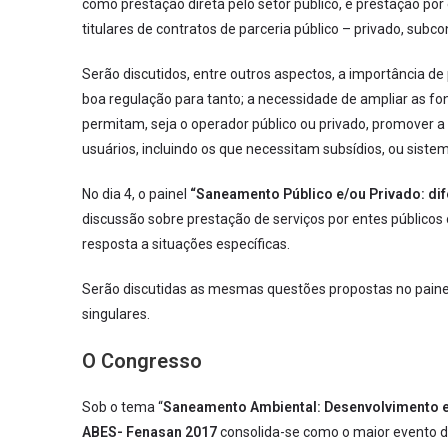
como prestação direta pelo setor público, e prestação p
titulares de contratos de parceria público – privado, subc
Serão discutidos, entre outros aspectos, a importância de
boa regulação para tanto; a necessidade de ampliar as fon
permitam, seja o operador público ou privado, promover a
usuários, incluindo os que necessitam subsídios, ou sist
No dia 4, o painel
“Saneamento Público e/ou Privado: dif
discussão sobre prestação de serviços por entes públicos 
resposta a situações específicas.
Serão discutidas as mesmas questões propostas no painel
singulares.
O Congresso
Sob o tema “
Saneamento Ambiental: Desenvolvimento e
ABES- Fenasan 2017
consolida-se como o maior evento 