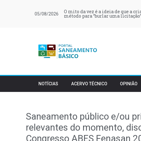
O mito da vez é a ideia de que a cr
05/08/2026
método para “burlar uma licitação”
NOTÍCIAS
ACERVO TÉCNICO
OPINIÃO
Saneamento público e/ou pr
relevantes do momento, disc
Congresso ABES Fenasan 2