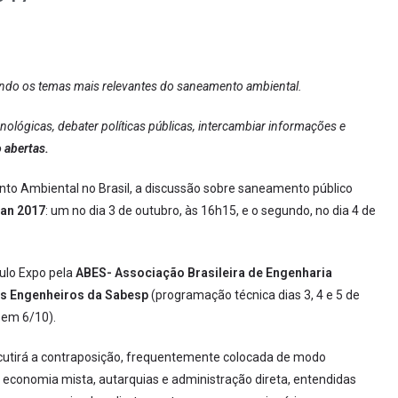
endo os temas mais relevantes do saneamento ambiental.
nológicas, debater políticas públicas, intercambiar informações e
 abertas.
 Ambiental no Brasil, a discussão sobre saneamento público
an 2017
: um no dia 3 de outubro, às 16h15, e o segundo, no dia 4 de
aulo Expo pela
ABES- Associação Brasileira de Engenharia
s Engenheiros da Sabesp
(programação técnica dias 3, 4 e 5 de
s em 6/10).
scutirá a contraposição, frequentemente colocada de modo
 economia mista, autarquias e administração direta, entendidas