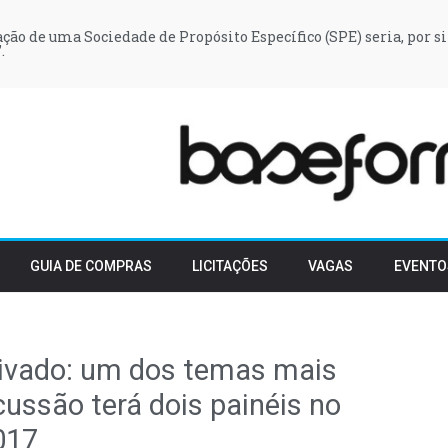
iação de uma Sociedade de Propósito Específico (SPE) seria, por si
.
GUIA DE COMPRAS
LICITAÇÕES
VAGAS
EVENTO
ivado: um dos temas mais
ussão terá dois painéis no
017