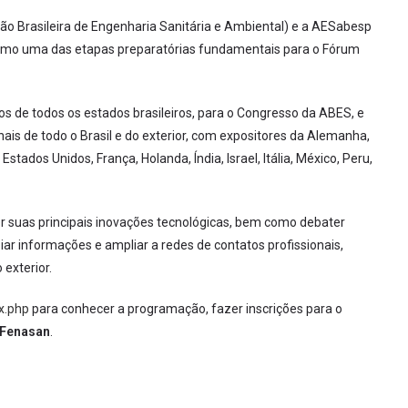
ão Brasileira de Engenharia Sanitária e Ambiental) e a AESabesp
como uma das etapas preparatórias fundamentais para o Fórum
os de todos os estados brasileiros, para o Congresso da ABES, e
ais de todo o Brasil e do exterior, com expositores da Alemanha,
stados Unidos, França, Holanda, Índia, Israel, Itália, México, Peru,
er suas principais inovações tecnológicas, bem como debater
iar informações e ampliar a redes de contatos profissionais,
 exterior.
x.php
para conhecer a programação, fazer inscrições para o
Fenasan
.