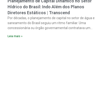
Planejamento de Capital Dinâmico no Setor
Hídrico do Brasil: Indo Além dos Planos
Diretores Estáticos | Transcend
Por décadas, o planejamento de capital no setor de água e
saneamento do Brasil seguiu um ritmo familiar. Uma
concessionária ou órgão governamental contratava um
plano diretor.
Leia mais »