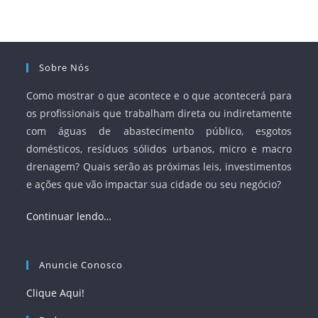
à segurança jurídica dos contratos.
Sobre Nós
Como mostrar o que acontece e o que acontecerá para
os profissionais que trabalham direta ou indiretamente
com águas de abastecimento público, esgotos
domésticos, resíduos sólidos urbanos, micro e macro
drenagem? Quais serão as próximas leis, investimentos
e ações que vão impactar sua cidade ou seu negócio?
Continuar lendo…
Anuncie Conosco
Clique Aqui!