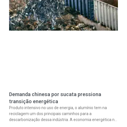
Demanda chinesa por sucata pressiona
transição energética
Produto intensivo no uso de energia, o alumínio tem na
reciclagem um dos principais caminhos para a
descarbonização dessa indústria. A economia energética na
fabricação chega a 95% com o reaproveitamento do