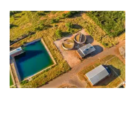
diretamente para a prevenção de doenças. Além disso,
melhora as condições de saúde pública.