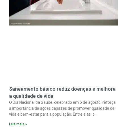
Saneamento básico reduz doenças e melhora
a qualidade de vida
O Dia Nacional da Saúde, celebrado em 5 de agosto, reforça
a importância de ações capazes de promover qualidade de
vida e bem-estar para a população. Entre elas, o
saneamento ocupa papel fundamental. A ampliação dos
Leia mais »
serviços de coleta e tratamento de esgoto contribui