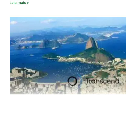
Leia mais »
material. A produção de um alumínio mais limpo, no entanto,
tem esbarrado em dificuldade de acesso ao seu principal
insumo, a sucata, devido, sobretudo, ao interesse chinês
pela matéria-prima.