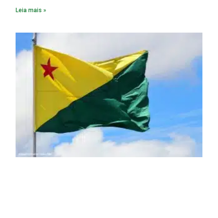
constitua uma SPE para implantar e gerir o
Leia mais »
empreendimento. Ou seja, a suposta “fraude à licitação” é
um requisito legal da operação. Na Lei de Concessões, a
figura é facultativa e sujeita a uma escolha racional de
projeto a projeto.