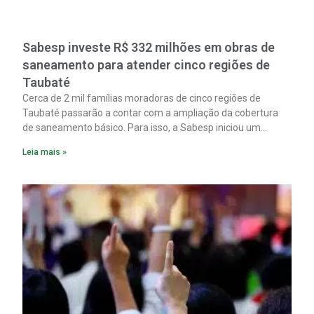
Sabesp investe R$ 332 milhões em obras de
saneamento para atender cinco regiões de
Taubaté
Cerca de 2 mil famílias moradoras de cinco regiões de
Taubaté passarão a contar com a ampliação da cobertura
de saneamento básico. Para isso, a Sabesp iniciou um
pacote de obras com investimento estimado em R$ 332
Leia mais »
milhões.