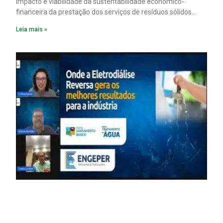
impacto e viabilidade da sustentabilidade econômico-
financeira da prestação dos serviços de resíduos sólidos
urbanos e de drenagem na cidade. Essa é uma das ações
Leia mais »
listadas na proposta do PMSAI, o Plano Municipal de
Saneamento Ambiental Integrado da capital paulista. Veja
aqui.