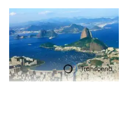
tem esbarrado em dificuldade de acesso ao seu principal
insumo, a sucata, devido, sobretudo, ao interesse chinês
pela matéria-prima.