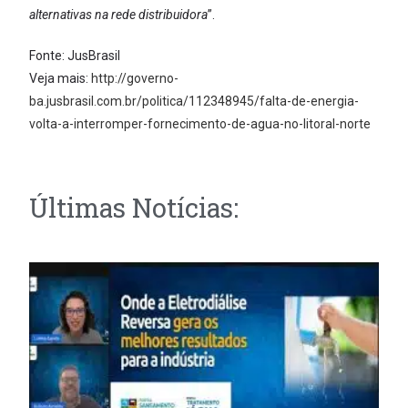
alternativas na rede distribuidora
”.
Fonte: JusBrasil
Veja mais:
http://governo-
ba.jusbrasil.com.br/politica/112348945/falta-de-energia-
volta-a-interromper-fornecimento-de-agua-no-litoral-norte
Últimas Notícias: