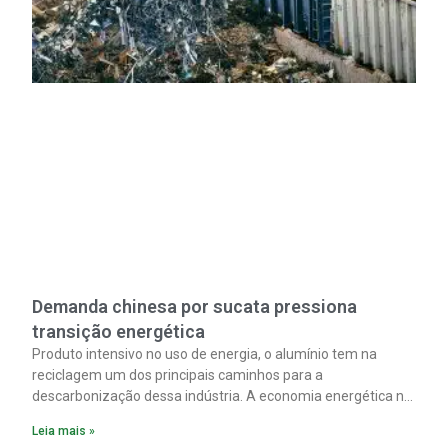
Demanda chinesa por sucata pressiona
transição energética
Produto intensivo no uso de energia, o alumínio tem na
reciclagem um dos principais caminhos para a
descarbonização dessa indústria. A economia energética na
fabricação chega a 95% com o reaproveitamento do
Leia mais »
material. A produção de um alumínio mais limpo, no entanto,