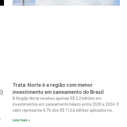
Trata: Norte é a região com menor
E)
investimento em saneamento do Brasil
A Região Norte recebeu apenas R$ 5,3 bilhões em
investimentos em saneamento básico entre 2020 e 2024. O
valor representa 4,7% dos R$ 112,6 bilhões aplicados no
país no período. Os dados são de um estudo do Instituto
e
Leia mais »
Trata Brasil em parceria com a GO Associados.