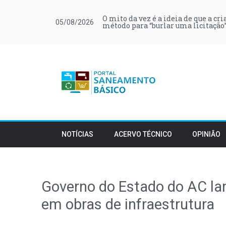
O mito da vez é a ideia de que a cr
05/08/2026
método para “burlar uma licitação”
NOTÍCIAS
ACERVO TÉCNICO
OPINIÃO
Governo do Estado do AC la
em obras de infraestrutura