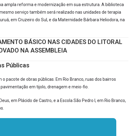
uma ampla reforma e modernização em sua estrutura. A biblioteca
O mesmo serviço também será realizado nas unidades de terapia
Juruá, em Cruzeiro do Sul, e da Maternidade Bárbara Heliodora, na
MENTO BÁSICO NAS CIDADES DO LITORAL
OVADO NA ASSEMBLEIA
s Públicas
 o pacote de obras públicas. Em Rio Branco, ruas dos bairros
 pavimentação em tijolo, drenagem e meio-fio.
eus, em Plácido de Castro, e a Escola São Pedro I, em Rio Branco,
s.