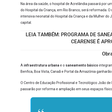
Na área da saúde, o hospital de Acrelândia passará por 
do Hospital da Criança, em Rio Branco, será reformada. 
intensiva neonatal do Hospital da Criança e da Mulher do 
capital.
LEIA TAMBÉM:
PROGRAMA DE SANEA
CEARENSE É APR
Obra
A
infraestrutura urbana
e o
saneamento básico
integram
Benfica, Boa Vista, Canaã e Portal da Amazônia ganharão
O Centro de Educação Profissional e Tecnológico João de D
passarão por reforma e ampliação em seus espaços físico