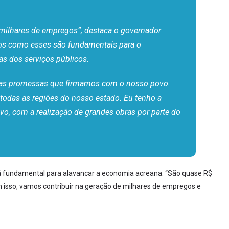
 milhares de empregos”, destaca o governador
tos como esses são fundamentais para o
s dos serviços públicos.
 as promessas que firmamos com o nosso povo.
odas as regiões do nosso estado. Eu tenho a
vo, com a realização de grandes obras por parte do
á fundamental para alavancar a economia acreana. “São quase R$
 isso, vamos contribuir na geração de milhares de empregos e