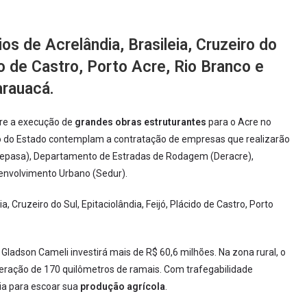
os de Acrelândia, Brasileia, Cruzeiro do
ido de Castro, Porto Acre, Rio Branco e
arauacá.
re a execução de
grandes obras estruturantes
para o Acre no
no do Estado contemplam a contratação de empresas que realizarão
epasa), Departamento de Estradas de Rodagem (Deracre),
senvolvimento Urbano (Sedur).
, Cruzeiro do Sul, Epitaciolândia, Feijó, Plácido de Castro, Porto
 Gladson Cameli investirá mais de R$ 60,6 milhões. Na zona rural, o
eração de 170 quilômetros de ramais. Com trafegabilidade
a para escoar sua
produção agrícola
.