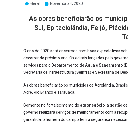
Geral
Novembro 4, 2020
As obras beneficiarão os municípi
Sul, Epitaciolândia, Feijó, Plác
T
O ano de 2020 será encerrado com boas expectativas sob
decorrer do próximo ano. Os editais lançados pelo gover
serviços para o
Departamento de Água e Saneamento
(D
Secretaria de Infraestrutura (Seinfra) e Secretaria de De
As obras beneficiarão os municípios de Acrelândia, Brasileia
Acre, Rio Branco e Tarauacá.
Somente no fortalecimento do
agronegócio
, a gestão de
governo realizará serviços de melhoramento com a recup
garantida, o homem do campo tem a segurança necessári