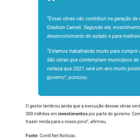
“Essas obras vão contribuir na geração de
Gladson Cameli. Segundo ele, investimen
desenvolvimento do estado e para melhoria
“Estamos trabalhando muito para cumprir
São obras que contemplam municípios de t
certeza que 2021 será um ano muito positi
governo”, pontuou.
O gestor lembrou ainda que a execução dessas obras ser
300 milhões em
investimentos
por parte do governo. Com
trazer renda para o nosso povo”, afirmou.
Fonte:
Contil Net Notícias.