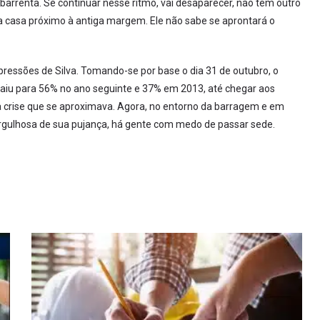
barrenta. Se continuar nesse ritmo, vai desaparecer, não tem outro
a casa próximo à antiga margem. Ele não sabe se aprontará o
ressões de Silva. Tomando-se por base o dia 31 de outubro, o
iu para 56% no ano seguinte e 37% em 2013, até chegar aos
 crise que se aproximava. Agora, no entorno da barragem e em
orgulhosa de sua pujança, há gente com medo de passar sede.