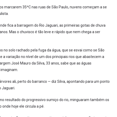
etros marcarem 35ºC nas ruas de São Paulo, nuvens começam a se
lista.
nde fica a barragem do Rio Jaguari, as primeiras gotas de chuva
nos. Mas o chuvisco é tão leve e rápido que nem chega a ser
s no solo rachado pela fuga da água, que se esvai como se São
a variação no nível de um dos principais rios que abastecem a
argem José Mauro da Silva, 33 anos, sabe que as águas
 imaginam.
 árvores ali, perto do barranco — diz Silva, apontando para um ponto
 Jaguari.
mo resultado do progressivo sumiço do rio, minguaram também os
onde hoje ele circula a pé.