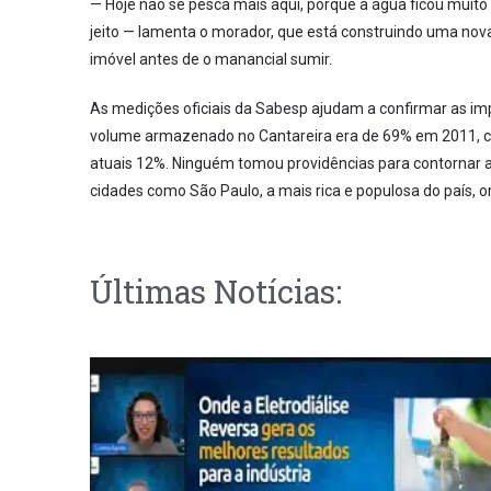
— Hoje não se pesca mais aqui, porque a água ficou muito 
jeito — lamenta o morador, que está construindo uma nov
imóvel antes de o manancial sumir.
As medições oficiais da Sabesp ajudam a confirmar as imp
volume armazenado no Cantareira era de 69% em 2011, ca
atuais 12%. Ninguém tomou providências para contornar a
cidades como São Paulo, a mais rica e populosa do país, 
Últimas Notícias: