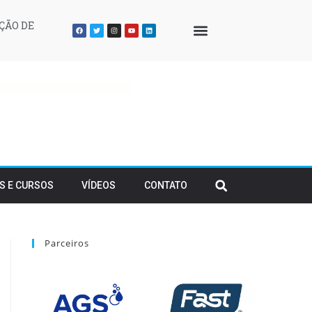
ÇÃO DE
QUEM SOMOS
S E CURSOS
VÍDEOS
CONTATO
Parceiros