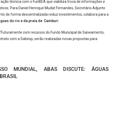
ação técnica com o FunBEA que viabiliza troca de informações e
utivos. Para Daniel Henrique Mudat Fernandes, Secretário Adjunto
to de forma descentralizada reduz investimentos, colabora para a
guas do rio e da praia de Camburi
.
o. “Futuramente com recursos do Fundo Municipal de Saneamento,
ontrato com a Sabesp, serão realizadas novas propostas para
SO MUNDIAL, ABAS DISCUTE: ÁGUAS
BRASIL