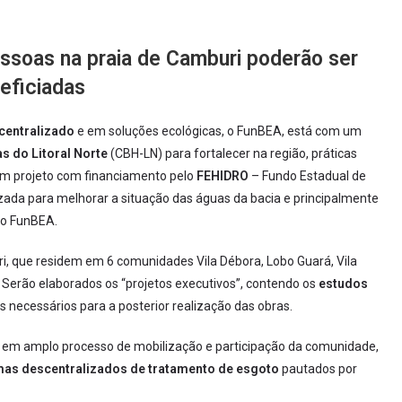
essoas na praia de Camburi poderão ser
eficiadas
centralizado
e em soluções ecológicas, o FunBEA, está com um
s do Litoral Norte
(CBH-LN) para fortalecer na região, práticas
um projeto com financiamento pelo
FEHIDRO
– Fundo Estadual de
izada para melhorar a situação das águas da bacia e principalmente
do FunBEA.
i, que residem em 6 comunidades Vila Débora, Lobo Guará, Vila
s. Serão elaborados os “projetos executivos”, contendo os
estudos
is necessários para a posterior realização das obras.
e e em amplo processo de mobilização e participação da comunidade,
mas descentralizados de tratamento de esgoto
pautados por