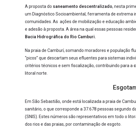
A proposta do
saneamento descentralizado
, nesta prim
um Diagnóstico Socioambiental, ferramenta de extrema im
comunidades. As ações de mobilização e educação ambien
e adesão à proposta. A área na qual essas pessoas reside
Bacia Hidrográfica do Rio Camburi.
Na praia de Camburí, somando moradores e população fl
“picos” que descartam seus efluentes para sistemas indi
critérios técnicos e sem fiscalização, contribuindo para a
c
litoral norte.
Esgotam
Em São Sebastião, onde está localizada a praia de Cambu
sanitário, o que corresponde a 37.678 pessoas segundo 
(SNIS). Estes números são representativos em todo o lit
dos rios e das praias, por contaminação de esgoto.