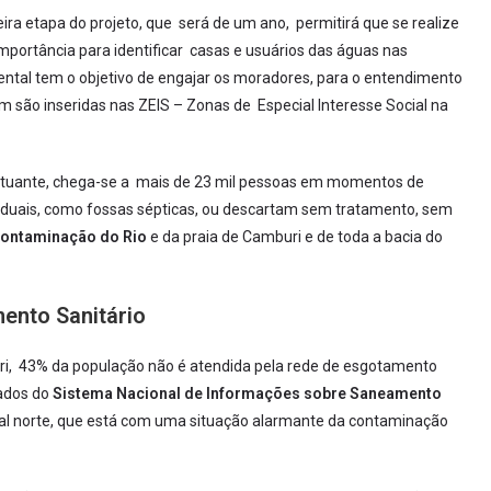
eira etapa do projeto, que será de um ano, permitirá que se realize
portância para identificar casas e usuários das águas nas
tal tem o objetivo de engajar os moradores, para o entendimento
m são inseridas nas ZEIS – Zonas de Especial Interesse Social na
utuante, chega-se a mais de 23 mil pessoas em momentos de
viduais, como fossas sépticas, ou descartam sem tratamento, sem
ontaminação do Rio
e da praia de Camburi e de toda a bacia do
ento Sanitário
ri, 43% da população não é atendida pela rede de esgotamento
dados do
Sistema Nacional de Informações sobre Saneamento
oral norte, que está com uma situação alarmante da contaminação