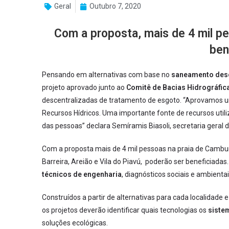
Geral
Outubro 7, 2020
Com a proposta, mais de 4 mil p
ben
Pensando em alternativas com base no
saneamento des
projeto aprovado junto ao
Comitê de Bacias Hidrográfica
descentralizadas de tratamento de esgoto. “Aprovamos 
Recursos Hídricos. Uma importante fonte de recursos util
das pessoas” declara Semíramis Biasoli, secretaria geral 
Com a proposta mais de 4 mil pessoas na praia de Cambur
Barreira, Areião e Vila do Piavú, poderão ser beneficiada
técnicos de engenharia
, diagnósticos sociais e ambienta
Construídos a partir de alternativas para cada localidad
os projetos deverão identificar quais tecnologias os
siste
soluções ecológicas.