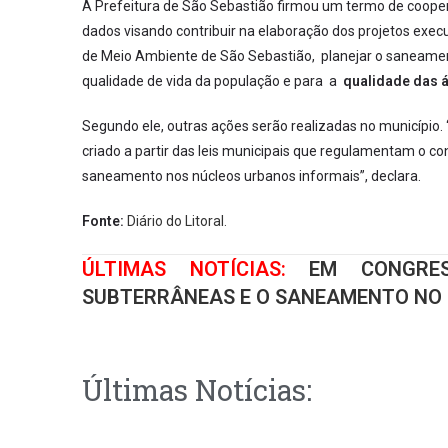
A Prefeitura de São Sebastião firmou um termo de cooper
dados visando contribuir na elaboração dos projetos exec
de Meio Ambiente de São Sebastião, planejar o saneamen
qualidade de vida da população e para a
qualidade das á
Segundo ele, outras ações serão realizadas no municípi
criado a partir das leis municipais que regulamentam o c
saneamento nos núcleos urbanos informais”, declara.
Fonte:
Diário do Litoral.
ÚLTIMAS NOTÍCIAS:
EM CONGRES
SUBTERRÂNEAS E O SANEAMENTO NO 
Últimas Notícias: