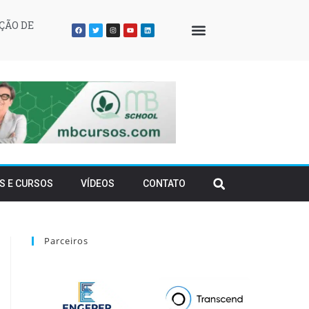
ÇÃO DE
QUEM SOMOS
S E CURSOS
VÍDEOS
CONTATO
Parceiros