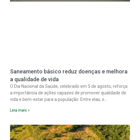
Saneamento básico reduz doenças e melhora
a qualidade de vida
O Dia Nacional da Saúde, celebrado em 5 de agosto, reforça
a importância de ações capazes de promover qualidade de
vida e bem-estar para a população. Entre elas, o
saneamento ocupa papel fundamental. A ampliação dos
Leia mais »
serviços de coleta e tratamento de esgoto contribui
diretamente para a prevenção de doenças. Além disso,
melhora as condições de saúde pública.