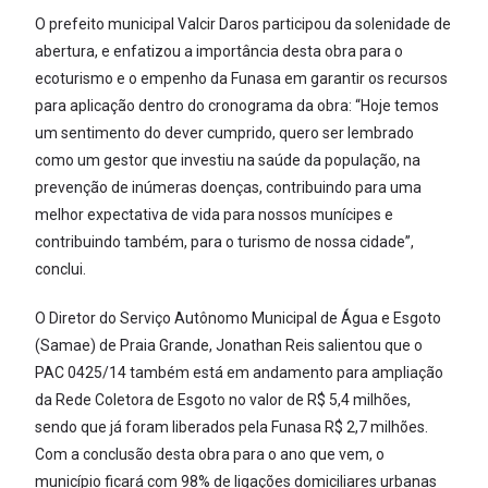
O prefeito municipal Valcir Daros participou da solenidade de
abertura, e enfatizou a importância desta obra para o
ecoturismo e o empenho da Funasa em garantir os recursos
para aplicação dentro do cronograma da obra: “Hoje temos
um sentimento do dever cumprido, quero ser lembrado
como um gestor que investiu na saúde da população, na
prevenção de inúmeras doenças, contribuindo para uma
melhor expectativa de vida para nossos munícipes e
contribuindo também, para o turismo de nossa cidade”,
conclui.
O Diretor do Serviço Autônomo Municipal de Água e Esgoto
(Samae) de Praia Grande, Jonathan Reis salientou que o
PAC 0425/14 também está em andamento para ampliação
da Rede Coletora de Esgoto no valor de R$ 5,4 milhões,
sendo que já foram liberados pela Funasa R$ 2,7 milhões.
Com a conclusão desta obra para o ano que vem, o
município ficará com 98% de ligações domiciliares urbanas