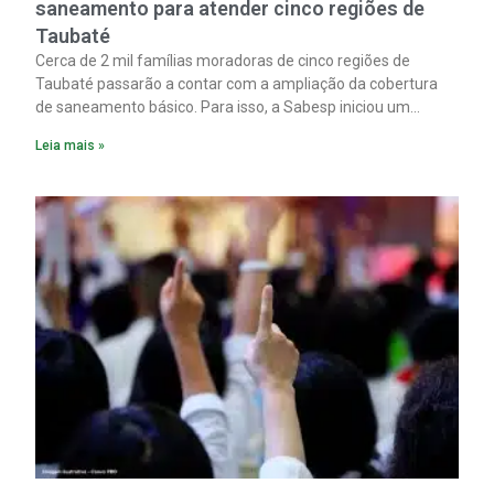
saneamento para atender cinco regiões de
Taubaté
Cerca de 2 mil famílias moradoras de cinco regiões de
Taubaté passarão a contar com a ampliação da cobertura
de saneamento básico. Para isso, a Sabesp iniciou um
pacote de obras com investimento estimado em R$ 332
Leia mais »
milhões.