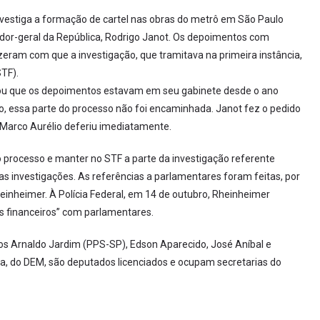
vestiga a formação de cartel nas obras do metrô em São Paulo
dor-geral da República, Rodrigo Janot. Os depoimentos com
zeram com que a investigação, que tramitava na primeira instância,
TF).
rmou que os depoimentos estavam em seu gabinete desde o ano
ico, essa parte do processo não foi encaminhada. Janot fez o pedido
Marco Aurélio deferiu imediatamente.
processo e manter no STF a parte da investigação referente
 investigações. As referências a parlamentares foram feitas, por
inheimer. À Polícia Federal, em 14 de outubro, Rheinheimer
s financeiros” com parlamentares.
os Arnaldo Jardim (PPS-SP), Edson Aparecido, José Aníbal e
ia, do DEM, são deputados licenciados e ocupam secretarias do