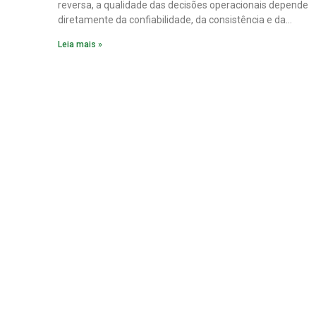
reversa, a qualidade das decisões operacionais depende
diretamente da confiabilidade, da consistência e da
disponibilidade dos dados de processo.
Leia mais »