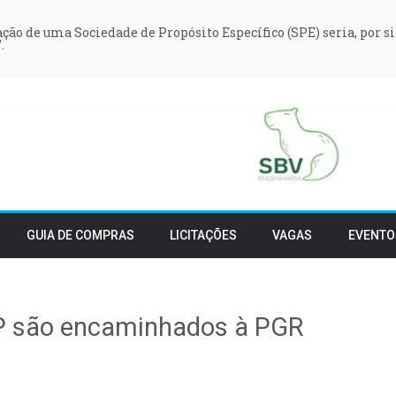
iação de uma Sociedade de Propósito Específico (SPE) seria, por si
.
GUIA DE COMPRAS
LICITAÇÕES
VAGAS
EVENTO
SP são encaminhados à PGR