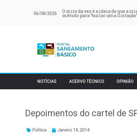
O mito da vez é a ideia de que a cr
06/08/2026
método para “burlar uma licitação”
NOTÍCIAS
ACERVO TÉCNICO
OPINIÃO
Depoimentos do cartel de 
Política
Janeiro 14, 2014