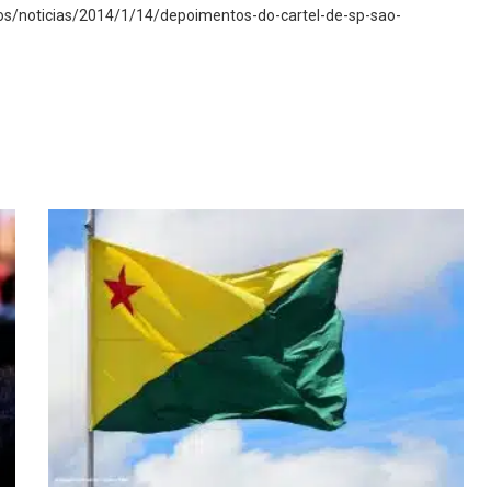
ros/noticias/2014/1/14/depoimentos-do-cartel-de-sp-sao-