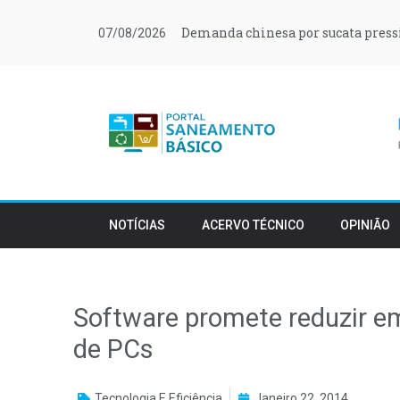
Demanda chinesa por sucata press
07/08/2026
NOTÍCIAS
ACERVO TÉCNICO
OPINIÃO
Software promete reduzir e
de PCs
Tecnologia E Eficiência
Janeiro 22, 2014