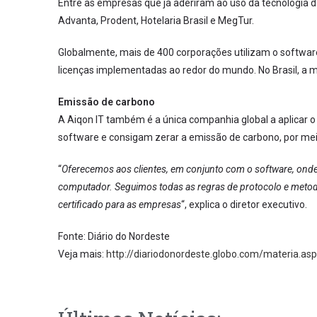
Entre as empresas que já aderiram ao uso da tecnologia da
Advanta, Prodent, Hotelaria Brasil e MegTur.
Globalmente, mais de 400 corporações utilizam o softwar
licenças implementadas ao redor do mundo. No Brasil, a me
Emissão de carbono
A Aiqon IT também é a única companhia global a aplicar 
software e consigam zerar a emissão de carbono, por meio
“
Oferecemos aos clientes, em conjunto com o software, ond
computador. Seguimos todas as regras de protocolo e metodol
certificado para as empresas
“, explica o diretor executivo.
Fonte: Diário do Nordeste
Veja mais:
http://diariodonordeste.globo.com/materia.a