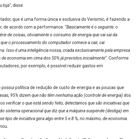
u loja
“, disse.
or, que é uma forma única e exclusiva do Verismic, é fazendo a
, de acordo com a performance. “
Basicamente é o seguinte: o
ie de coisas, obviamente o consumo de energia que vai sai da
 que o processamento do computador comece a cair, cai
 Isso é uma inteligência nossa, criada exclusivamente pela empresa
s de economia em cima dos 50% já previstos inicialmente
“. Conforme
adores, por exemplo, é possível reduzir gastos em
 possui política de redução de custo de energia e as poucas que
sas, 95% dizem que não têm nenhuma ação (controle de energia) dos
verificar o que está sendo feito, detectamos que são iniciativas que
do sistema operacional que diz que a máquina suspende (desliga) em
se tipo de iniciativa gera algo entre 5 e 8 %, no máximo, de economia.
rmou.