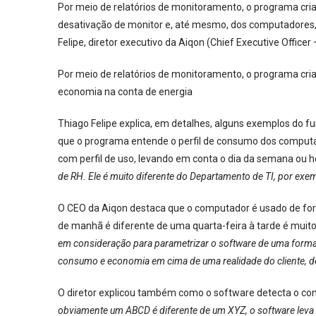
Por meio de relatórios de monitoramento, o programa cria
desativação de monitor e, até mesmo, dos computadores, 
Felipe, diretor executivo da Aiqon (Chief Executive Officer 
Por meio de relatórios de monitoramento, o programa cria 
economia na conta de energia
Thiago Felipe explica, em detalhes, alguns exemplos do 
que o programa entende o perfil de consumo dos computa
com perfil de uso, levando em conta o dia da semana ou ho
de RH. Ele é muito diferente do Departamento de TI, por exe
O CEO da Aiqon destaca que o computador é usado de for
de manhã é diferente de uma quarta-feira à tarde é muito 
em consideração para parametrizar o software de uma forma 
consumo e economia em cima de uma realidade do cliente, d
O diretor explicou também como o software detecta o co
obviamente um ABCD é diferente de um XYZ, o software leva