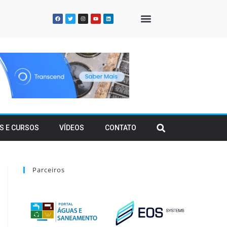
QUEM SOMOS
S E CURSOS
VÍDEOS
CONTATO
Parceiros