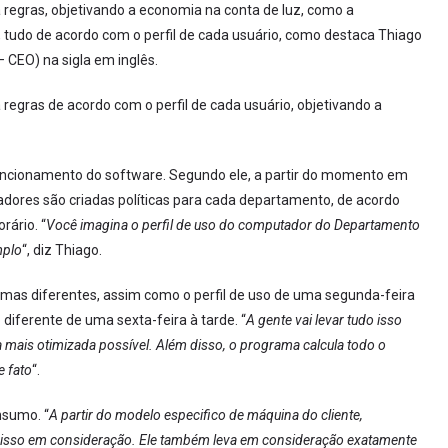
 regras, objetivando a economia na conta de luz, como a
tudo de acordo com o perfil de cada usuário, como destaca Thiago
– CEO) na sigla em inglês.
regras de acordo com o perfil de cada usuário, objetivando a
funcionamento do software. Segundo ele, a partir do momento em
dores são criadas políticas para cada departamento, de acordo
rário. “
Você imagina o perfil de uso do computador do Departamento
mplo
“, diz Thiago.
mas diferentes, assim como o perfil de uso de uma segunda-feira
diferente de uma sexta-feira à tarde. “
A gente vai levar tudo isso
mais otimizada possível. Além disso, o programa calcula todo o
e fato
“.
nsumo. “
A partir do modelo especifico de máquina do cliente,
 isso em consideração. Ele também leva em consideração exatamente