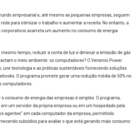
o mundo empresarial e, até mesmo as pequenas empresas, seguem
ede para otimizar o trabalho e aumentar a receita. No entanto, a
 corporativos acarreta um aumento no consumo de energia
 mesmo tempo, reduzir a conta de luz e diminuir a emissão de gás
pactam o meio ambiente: os computadores? O Verismic Power
, une tecnologia e as práticas sustentáveis fornecendo soluções
tebooks. O programa promete gerar uma redução média de 50% no
os computadores.
 o consumo de energia das empresas é simples. O programa,
alado em um servidor da própria empresa ou em um hospedado pela
uenos agentes” em cada computador da empresa, permitindo
rnecendo subsídios para avaliar o que está gerando mais consumo