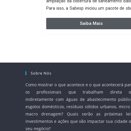
ampliação da cobertura de saneamento bási
Para isso, a Sabesp iniciou um pacote de ob
com investimento estimado em R$ 332 milhõ
Saiba Mais
Sobre Nós
Como mostrar o que acontece e o que acontecerá pa
os profissionais que trabalham direta o
indiretamente com águas de abastecimento públic
esgotos domésticos, resíduos sólidos urbanos, micro
macro drenagem? Quais serão as próximas lei
investimentos e ações que vão impactar sua cidade 
seu negócio?