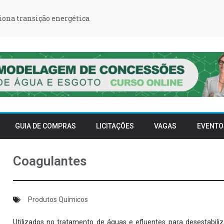
iona transição energética
GUIA DE COMPRAS
LICITAÇÕES
VAGAS
EVENTO
Coagulantes
Produtos Químicos
Utilizados no tratamento de águas e efluentes para desestabili