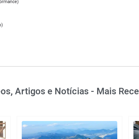
formance)
o)
os, Artigos e Notícias - Mais Rec