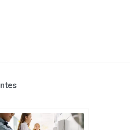
entes