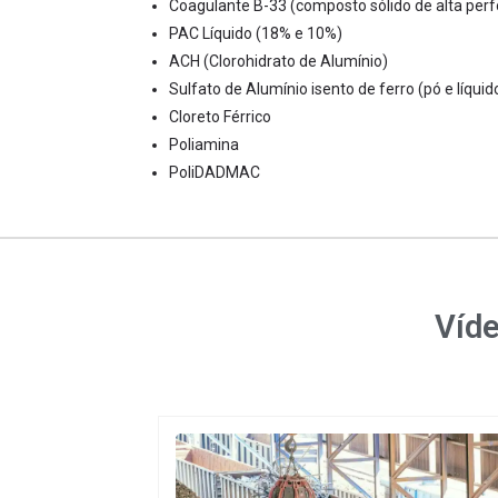
Coagulante B-33 (composto sólido de alta per
PAC Líquido (18% e 10%)
ACH (Clorohidrato de Alumínio)
Sulfato de Alumínio isento de ferro (pó e líquid
Cloreto Férrico
Poliamina
PoliDADMAC
Víde