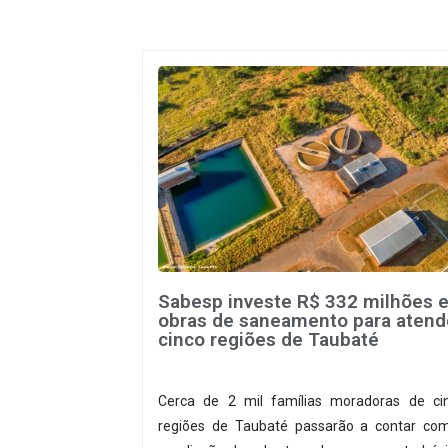
sobretudo, ao interesse chinês pela matér
prima.
Sabesp investe R$ 332 milhões 
obras de saneamento para atend
cinco regiões de Taubaté
Cerca de 2 mil famílias moradoras de ci
regiões de Taubaté passarão a contar co