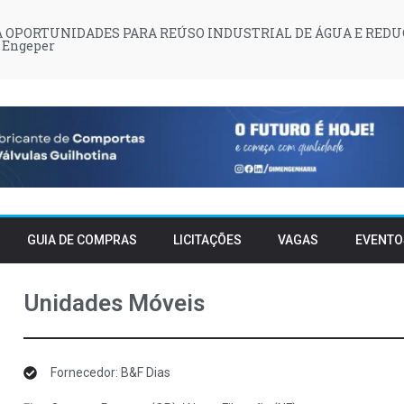
 OPORTUNIDADES PARA REÚSO INDUSTRIAL DE ÁGUA E REDU
 Engeper
GUIA DE COMPRAS
LICITAÇÕES
VAGAS
EVENTO
Unidades Móveis
Fornecedor: B&F Dias