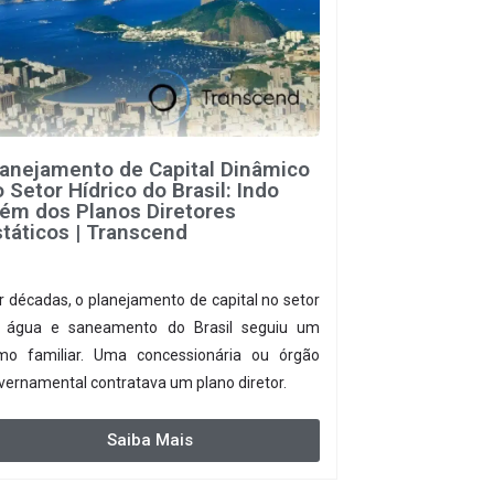
lanejamento de Capital Dinâmico
 Setor Hídrico do Brasil: Indo
lém dos Planos Diretores
táticos | Transcend
r décadas, o planejamento de capital no setor
 água e saneamento do Brasil seguiu um
tmo familiar. Uma concessionária ou órgão
vernamental contratava um plano diretor.
Saiba Mais