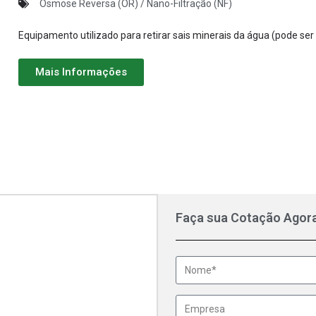
Osmose Reversa (OR) / Nano-Filtração (NF)
Equipamento utilizado para retirar sais minerais da água (pode se
Mais Informações
Faça sua Cotação Agor