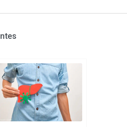
entes