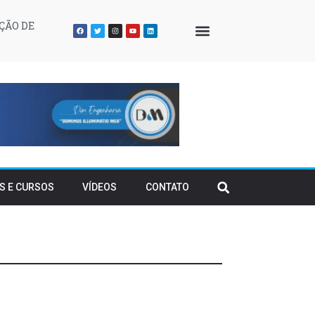
ÇÃO DE
QUEM SOMOS
S E CURSOS
VÍDEOS
CONTATO