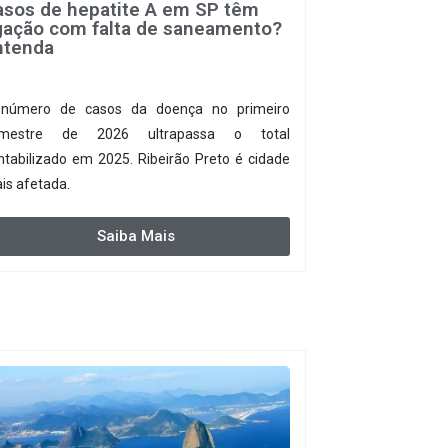
asos de hepatite A em SP têm
igação com falta de saneamento?
ntenda
número de casos da doença no primeiro
mestre de 2026 ultrapassa o total
ntabilizado em 2025. Ribeirão Preto é cidade
is afetada.
Saiba Mais