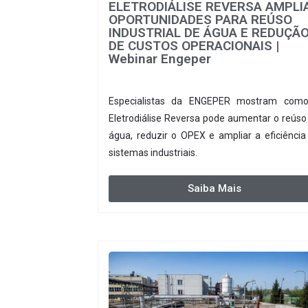
ELETRODIÁLISE REVERSA AMPLI
OPORTUNIDADES PARA REÚSO
INDUSTRIAL DE ÁGUA E REDUÇÃ
DE CUSTOS OPERACIONAIS |
Webinar Engeper
Especialistas da ENGEPER mostram com
Eletrodiálise Reversa pode aumentar o reúso
água, reduzir o OPEX e ampliar a eficiência
sistemas industriais.
Saiba Mais