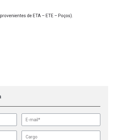
r provenientes de ETA – ETE – Poços).
a