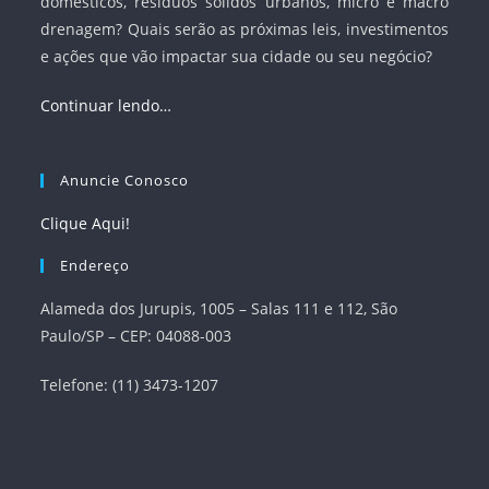
domésticos, resíduos sólidos urbanos, micro e macro
drenagem? Quais serão as próximas leis, investimentos
e ações que vão impactar sua cidade ou seu negócio?
Continuar lendo…
Anuncie Conosco
Clique Aqui!
Endereço
Alameda dos Jurupis, 1005 – Salas 111 e 112, São
Paulo/SP – CEP: 04088-003
Telefone: (11) 3473-1207