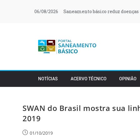
Saneamento básico reduz doenças 
06/08/2026
NOTÍCIAS
ACERVO TÉCNICO
OPINIÃO
SWAN do Brasil mostra sua li
2019
01/10/2019