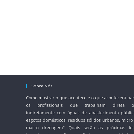
Sobre Nós
Como mostrar o que acontece e o que acontecerá pa
os profissionais que trabalham direta o
indiretamente com águas de abastecimento públic
esgotos domésticos, resíduos sólidos urbanos, micro
macro drenagem? Quais serão as próximas lei