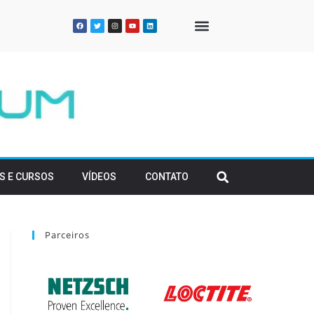
QUEM SOMOS
S E CURSOS
VÍDEOS
CONTATO
Parceiros