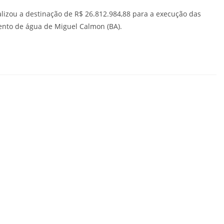
alizou a destinação de R$ 26.812.984,88 para a execução das
ento de água de Miguel Calmon (BA).