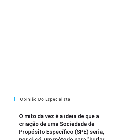
Opinião Do Especialista
O mito da vez é a ideia de que a
criação de uma Sociedade de
Propósito Específico (SPE) seria,
por si só, um método para “burlar