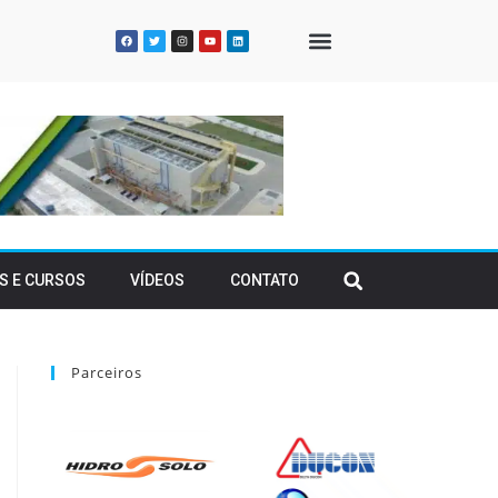
QUEM SOMOS
S E CURSOS
VÍDEOS
CONTATO
Parceiros