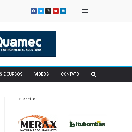
QUEM SOMOS
S E CURSOS
VÍDEOS
CONTATO
Parceiros