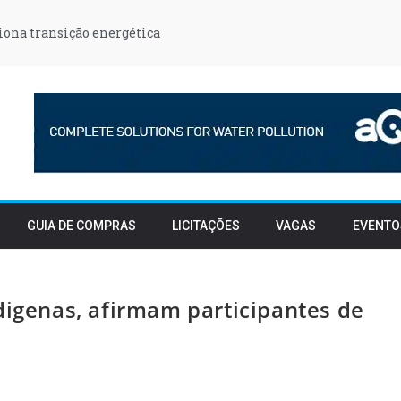
iona transição energética
GUIA DE COMPRAS
LICITAÇÕES
VAGAS
EVENTO
digenas, afirmam participantes de