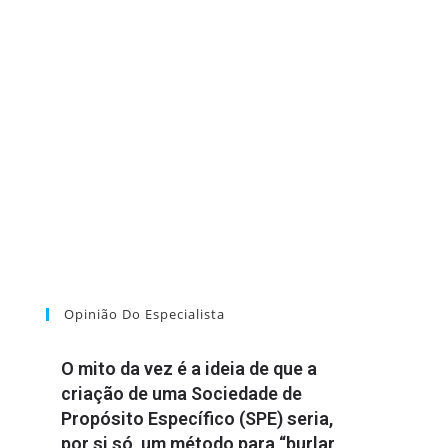
Opinião Do Especialista
O mito da vez é a ideia de que a
criação de uma Sociedade de
Propósito Específico (SPE) seria,
por si só, um método para “burlar