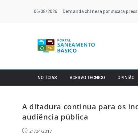
Demanda chinesa por sucata press
06/08/2026
NOTÍCIAS
ACERVO TÉCNICO
OPINIÃO
A ditadura continua para os in
audiência pública
21/04/2017