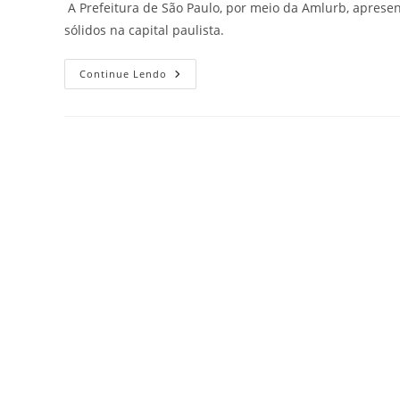
A Prefeitura de São Paulo, por meio da Amlurb, aprese
sólidos na capital paulista.
Continue Lendo