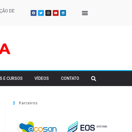
ÇÃO DE
QUEM SOMOS
S E CURSOS
VÍDEOS
CONTATO
Parceiros