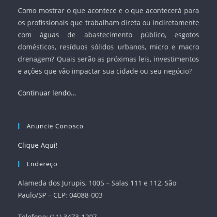
Como mostrar o que acontece e o que acontecerá para
os profissionais que trabalham direta ou indiretamente
com águas de abastecimento público, esgotos
domésticos, resíduos sólidos urbanos, micro e macro
drenagem? Quais serão as próximas leis, investimentos
e ações que vão impactar sua cidade ou seu negócio?
Continuar lendo…
Anuncie Conosco
Clique Aqui!
Endereço
Alameda dos Jurupis, 1005 – Salas 111 e 112, São
Paulo/SP – CEP: 04088-003
Telefone: (11) 3473-1207