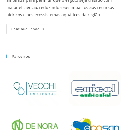
ampliada para permitir que o esgoto seja tratado com
maior eficiência, reduzindo seus impactos aos recursos
hídricos e aos ecossistemas aquáticos da região.
Continue Lendo
Parceiros