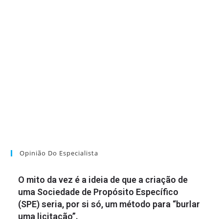
Opinião Do Especialista
O mito da vez é a ideia de que a criação de
uma Sociedade de Propósito Específico
(SPE) seria, por si só, um método para “burlar
uma licitação”.