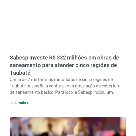
Sabesp investe R$ 332 milhões em obras de
saneamento para atender cinco regiões de
Taubaté
Cerca de 2 mil famílias moradoras de cinco regiões de
Taubaté passarão a contar com a ampliação da cobertura
de saneamento básico. Para isso, a Sabesp iniciou um
pacote de obras com investimento estimado em R$ 332
Leia mais »
milhões.