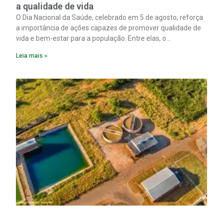
a qualidade de vida
O Dia Nacional da Saúde, celebrado em 5 de agosto, reforça
a importância de ações capazes de promover qualidade de
vida e bem-estar para a população. Entre elas, o
saneamento ocupa papel fundamental. A ampliação dos
Leia mais »
serviços de coleta e tratamento de esgoto contribui
diretamente para a prevenção de doenças. Além disso,
melhora as condições de saúde pública.