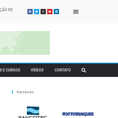
ÇÃO DE
QUEM SOMOS
S E CURSOS
VÍDEOS
CONTATO
Parceiros