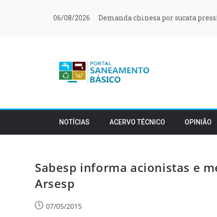
Demanda chinesa por sucata press
06/08/2026
NOTÍCIAS
ACERVO TÉCNICO
OPINIÃO
Sabesp informa acionistas e m
Arsesp
07/05/2015