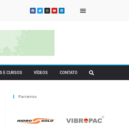
QUEM SOMOS
S E CURSOS
VÍDEOS
CONTATO
Parceiros