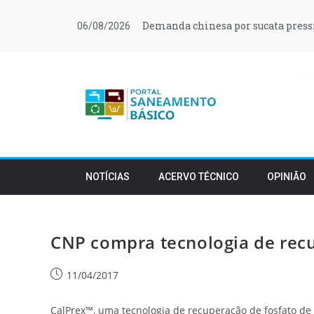
Demanda chinesa por sucata press
06/08/2026
NOTÍCIAS
ACERVO TÉCNICO
OPINIÃO
CNP compra tecnologia de recu
11/04/2017
CalPrex™, uma tecnologia de recuperação de fosfato de c