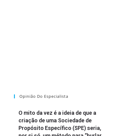
Opinião Do Especialista
O mito da vez é a ideia de que a
criação de uma Sociedade de
Propósito Específico (SPE) seria,
por si só, um método para “burlar