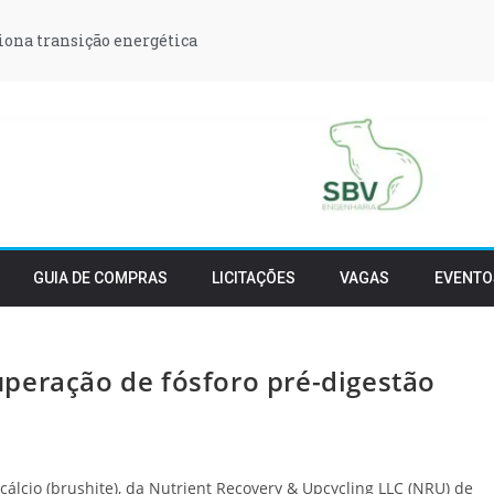
iona transição energética
GUIA DE COMPRAS
LICITAÇÕES
VAGAS
EVENTO
peração de fósforo pré-digestão
álcio (brushite), da Nutrient Recovery & Upcycling LLC (NRU) de