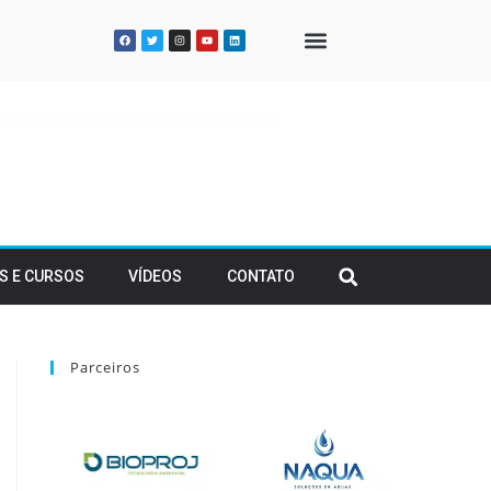
QUEM SOMOS
S E CURSOS
VÍDEOS
CONTATO
Parceiros