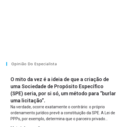
Opinião Do Especialista
O mito da vez é a ideia de que a criação de
uma Sociedade de Propósito Específico
(SPE) seria, por si só, um método para “burlar
uma licitação”.
Na verdade, ocorre exatamente o contrário: o próprio
ordenamento jurídico prevê a constituição da SPE. A Lei de
PPPs, por exemplo, determina que o parceiro privado
constitua uma SPE para implantar e gerir o