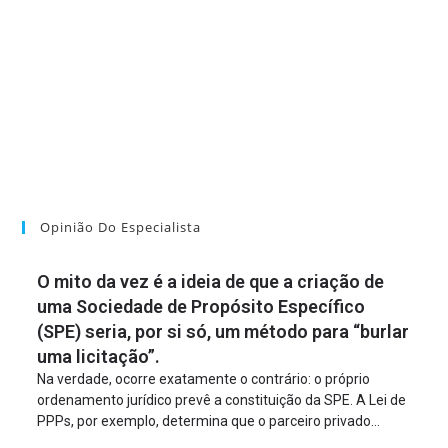
Opinião Do Especialista
O mito da vez é a ideia de que a criação de
uma Sociedade de Propósito Específico
(SPE) seria, por si só, um método para “burlar
uma licitação”.
Na verdade, ocorre exatamente o contrário: o próprio
ordenamento jurídico prevê a constituição da SPE. A Lei de
PPPs, por exemplo, determina que o parceiro privado
constitua uma SPE para implantar e gerir o