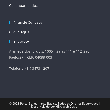
Continuar lendo…
Anuncie Conosco
Clique Aqui!
Endereço
Alameda dos Jurupis, 1005 – Salas 111 e 112, São
Paulo/SP – CEP: 04088-003
Telefone: (11) 3473-1207
© 2023
Portal Saneamento Básico
. Todos os Direitos Reservados |
Desenvolvido por
HBA Web Design