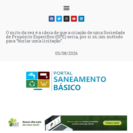
O mito da vez é a ideia de que a criação de uma Sociedade
de Propósito Específico (SPE) seria, por si só, um método
para “burlar uma licitação”.
05/08/2026