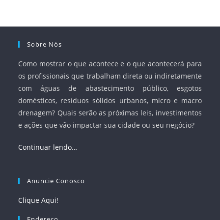
à segurança jurídica dos contratos.
Sobre Nós
Como mostrar o que acontece e o que acontecerá para
os profissionais que trabalham direta ou indiretamente
com águas de abastecimento público, esgotos
domésticos, resíduos sólidos urbanos, micro e macro
drenagem? Quais serão as próximas leis, investimentos
e ações que vão impactar sua cidade ou seu negócio?
Continuar lendo…
Anuncie Conosco
Clique Aqui!
Endereço