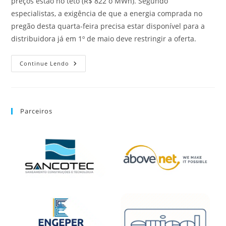
preços estão no teto (R$ 822 o MWh). Segundo
especialistas, a exigência de que a energia comprada no
pregão desta quarta-feira precisa estar disponível para a
distribuidora já em 1º de maio deve restringir a oferta.
Continue Lendo
Parceiros