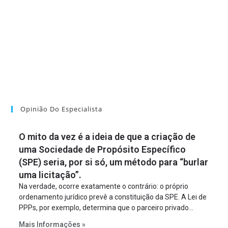
Opinião Do Especialista
O mito da vez é a ideia de que a criação de
uma Sociedade de Propósito Específico
(SPE) seria, por si só, um método para “burlar
uma licitação”.
Na verdade, ocorre exatamente o contrário: o próprio
ordenamento jurídico prevê a constituição da SPE. A Lei de
PPPs, por exemplo, determina que o parceiro privado
constitua uma SPE para implantar e gerir o
Mais Informações »