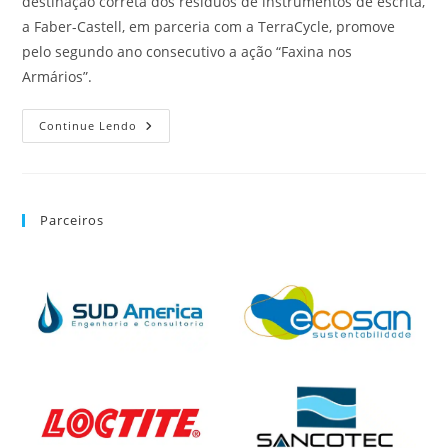
destinação correta dos resíduos de instrumentos de escrita,
a Faber-Castell, em parceria com a TerraCycle, promove
pelo segundo ano consecutivo a ação “Faxina nos
Armários”.
Continue Lendo
Parceiros