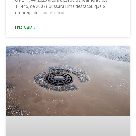
O PL 1.944/2023 altera a Lei do Saneamento (Lei
11.445, de 2007). Jussara Lima destacou que o
emprego dessas técnicas
LEIA MAIS »