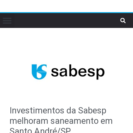
Investimentos da Sabesp
melhoram saneamento em
Santo André/SP