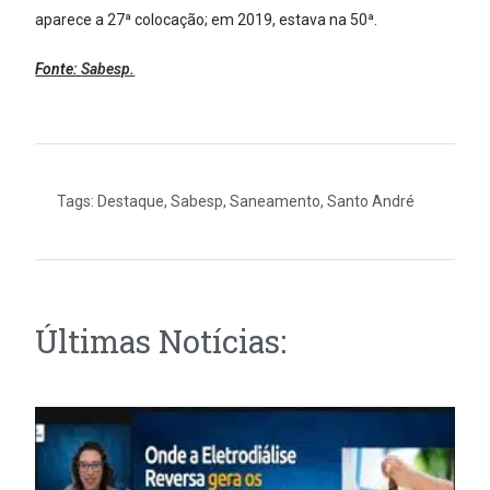
aparece a 27ª colocação; em 2019, estava na 50ª.
Fonte:
Sabesp.
Tags:
Destaque
,
Sabesp
,
Saneamento
,
Santo André
Últimas Notícias: