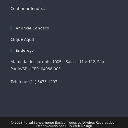
Continuar lendo…
Anuncie Conosco
Clique Aqui!
Endereço
Alameda dos Jurupis, 1005 – Salas 111 e 112, São
Paulo/SP – CEP: 04088-003
Telefone: (11) 3473-1207
© 2023
Portal Saneamento Básico
. Todos os Direitos Reservados |
Desenvolvido por
HBA Web Design