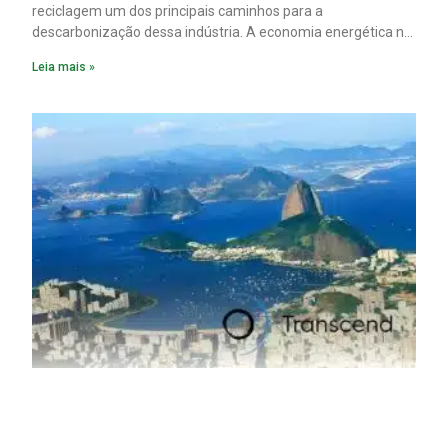
reciclagem um dos principais caminhos para a
descarbonização dessa indústria. A economia energética na
fabricação chega a 95% com o reaproveitamento do
Leia mais »
material. A produção de um alumínio mais limpo, no entanto,
tem esbarrado em dificuldade de acesso ao seu principal
insumo, a sucata, devido, sobretudo, ao interesse chinês
pela matéria-prima.