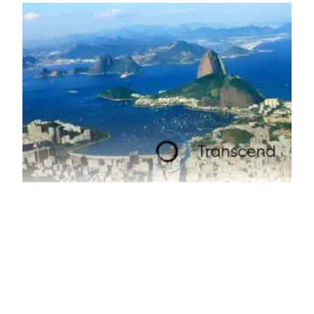
insumo, a sucata, devido, sobretudo, ao interesse chinês
pela matéria-prima.