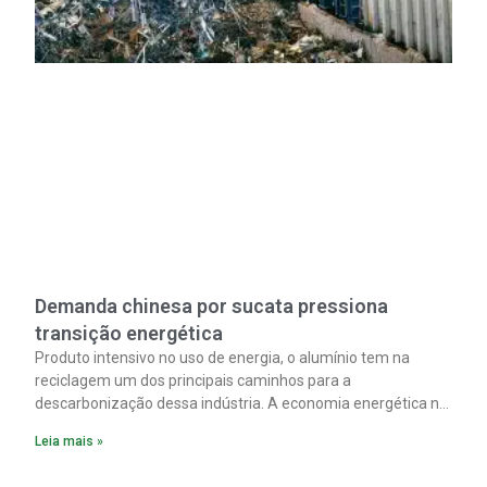
Demanda chinesa por sucata pressiona
transição energética
Produto intensivo no uso de energia, o alumínio tem na
reciclagem um dos principais caminhos para a
descarbonização dessa indústria. A economia energética na
fabricação chega a 95% com o reaproveitamento do
Leia mais »
material. A produção de um alumínio mais limpo, no entanto,
tem esbarrado em dificuldade de acesso ao seu principal