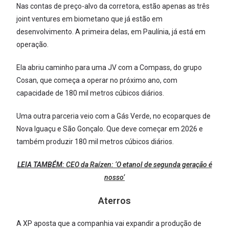
Nas contas de preço-alvo da corretora, estão apenas as três
joint ventures em biometano que já estão em
desenvolvimento. A primeira delas, em Paulínia, já está em
operação.
Ela abriu caminho para uma JV com a Compass, do grupo
Cosan, que começa a operar no próximo ano, com
capacidade de 180 mil metros cúbicos diários.
Uma outra parceria veio com a Gás Verde, no ecoparques de
Nova Iguaçu e São Gonçalo. Que deve começar em 2026 e
também produzir 180 mil metros cúbicos diários.
LEIA TAMBÉM:
CEO da Raízen: ‘O etanol de segunda geração é
nosso’
Aterros
A XP aposta que a companhia vai expandir a produção de