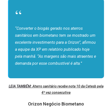
“Converter o biogás gerado nos aterros
sanitários em biometano tem se mostrado um
excelente investimento para a Orizon”, afirmou
a equipe da XP em relatório publicado hoje
pela manhã. “As margens são mais atraentes e
demanda por esse combustível é alta.”
LEIA TAMBÉM:
Aterro sanitário recebe nota 10 da Cetesb pela
4ª vez consecutiva
Orizon Negócio Biometano