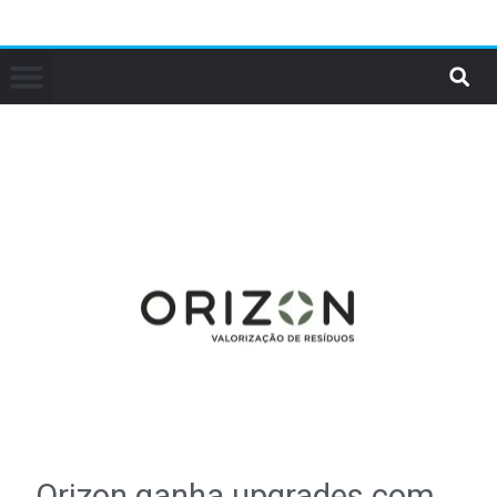
Orizon ganha upgrades com