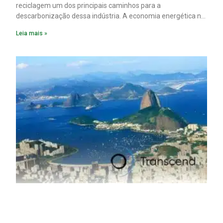
reciclagem um dos principais caminhos para a
descarbonização dessa indústria. A economia energética na
fabricação chega a 95% com o reaproveitamento do
Leia mais »
material. A produção de um alumínio mais limpo, no entanto,
tem esbarrado em dificuldade de acesso ao seu principal
insumo, a sucata, devido, sobretudo, ao interesse chinês
pela matéria-prima.