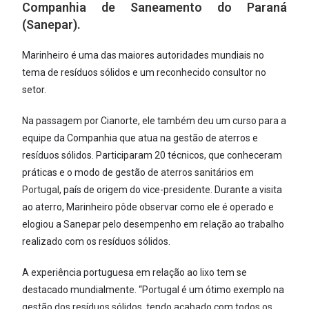
Companhia de Saneamento do Paraná
(
Sanepar
).
Marinheiro é uma das maiores autoridades mundiais no
tema de resíduos sólidos e um reconhecido consultor no
setor.
Na passagem por Cianorte, ele também deu um curso para a
equipe da Companhia que atua na gestão de aterros e
resíduos sólidos. Participaram 20 técnicos, que conheceram
práticas e o modo de gestão de
aterros sanitários
em
Portugal
, país de origem do vice-presidente. Durante a visita
ao aterro, Marinheiro pôde observar como ele é operado e
elogiou a Sanepar pelo desempenho em relação ao trabalho
realizado com os resíduos sólidos.
A experiência portuguesa em relação ao lixo tem se
destacado mundialmente. “Portugal é um ótimo exemplo na
gestão dos resíduos sólidos, tendo acabado com todos os