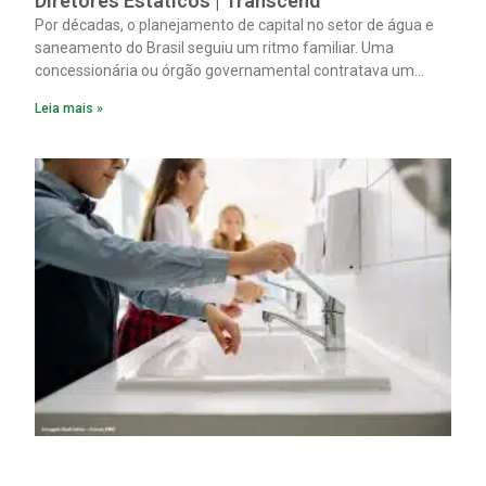
Diretores Estáticos | Transcend
Por décadas, o planejamento de capital no setor de água e
saneamento do Brasil seguiu um ritmo familiar. Uma
concessionária ou órgão governamental contratava um
plano diretor.
Leia mais »