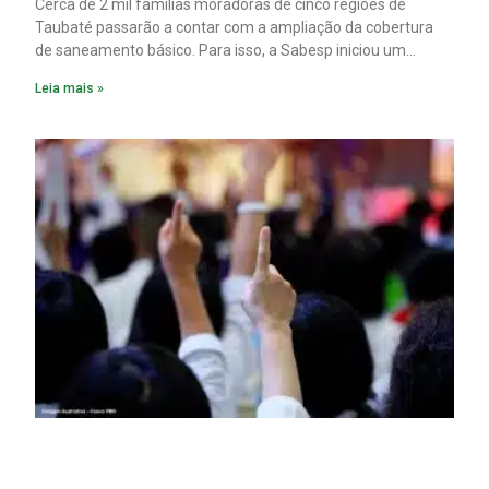
Cerca de 2 mil famílias moradoras de cinco regiões de
Taubaté passarão a contar com a ampliação da cobertura
de saneamento básico. Para isso, a Sabesp iniciou um
pacote de obras com investimento estimado em R$ 332
Leia mais »
milhões.