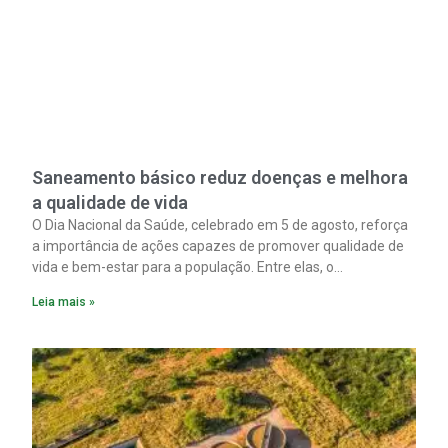
Saneamento básico reduz doenças e melhora
a qualidade de vida
O Dia Nacional da Saúde, celebrado em 5 de agosto, reforça
a importância de ações capazes de promover qualidade de
vida e bem-estar para a população. Entre elas, o
saneamento ocupa papel fundamental. A ampliação dos
Leia mais »
serviços de coleta e tratamento de esgoto contribui
diretamente para a prevenção de doenças. Além disso,
melhora as condições de saúde pública.