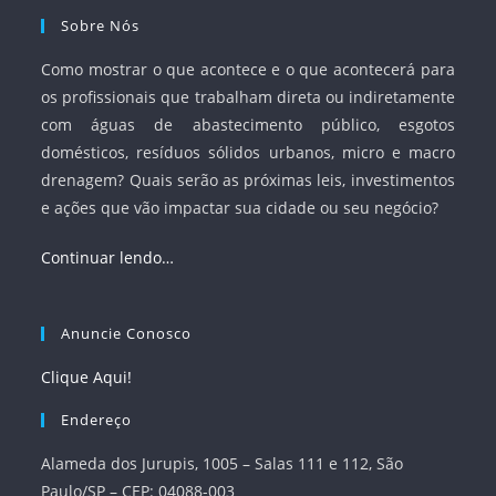
Sobre Nós
Como mostrar o que acontece e o que acontecerá para
os profissionais que trabalham direta ou indiretamente
com águas de abastecimento público, esgotos
domésticos, resíduos sólidos urbanos, micro e macro
drenagem? Quais serão as próximas leis, investimentos
e ações que vão impactar sua cidade ou seu negócio?
Continuar lendo…
Anuncie Conosco
Clique Aqui!
Endereço
Alameda dos Jurupis, 1005 – Salas 111 e 112, São
Paulo/SP – CEP: 04088-003