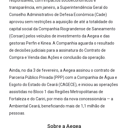
responsáveis, com impactos socioeconômicos e
transparência, em janeiro, a Superintendência Geral do
Conselho Administrativo de Defesa Econômica (Cade)
aprovou sem restrições a aquisição de até a totalidade do
capital social da Companhia Riograndense de Saneamento
(Corsan) pelos veículos de investimento da Aegea e das
gestoras Perfin e Kinea. A Companhia aguarda o resultado
de decisões judiciais para a assinatura do Contrato de
Compra e Venda das Ações e conclusão da operação.
Ainda, no dia 3 de fevereiro, a Aegea assinou o contrato de
Parceria Público Privada (PPP) com a Companhia de Água e
Esgoto do Estado do Ceará (CAGECE), e iniciou as operações
assistidas no Bloco 1 das Regiões Metropolitanas de
Fortaleza e do Cariri, por meio da nova concessionária — a
Ambiental Ceará, beneficiando mais de 1,1 milhão de
pessoas.
Sobre a Aegea