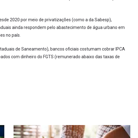
desde 2020 por meio de privatizações (como a da Sabesp),
taduais ainda respondem pelo abastecimento de água urbano em
es no país.
taduais de Saneamento), bancos oficiais costumam cobrar IPCA
reados com dinheiro do FGTS (remunerado abaixo das taxas de