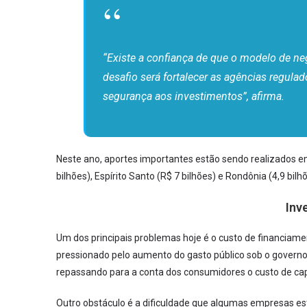
“Existe a confiança de que o modelo de ne
desafio será fortalecer as agências regula
segurança aos investimentos”, afirma.
Neste ano, aportes importantes estão sendo realizados e
bilhões), Espírito Santo (R$ 7 bilhões) e Rondônia (4,9 bi
Inv
Um dos principais problemas hoje é o custo de financiamen
pressionado pelo aumento do gasto público sob o governo
repassando para a conta dos consumidores o custo de capi
Outro obstáculo é a dificuldade que algumas empresas e