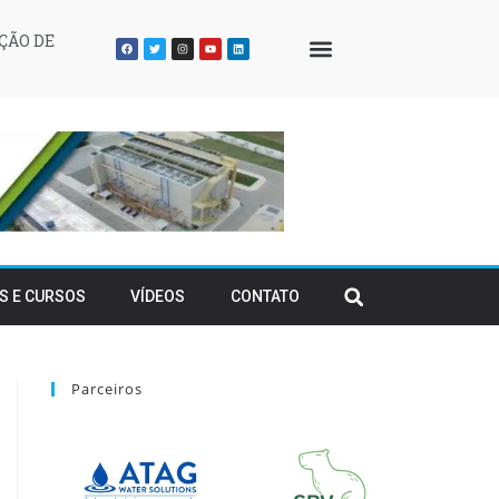
ÇÃO DE
QUEM SOMOS
S E CURSOS
VÍDEOS
CONTATO
Parceiros