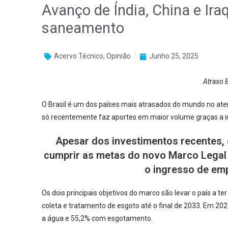
Avanço de Índia, China e Ira
saneamento
Acervo Técnico
,
Opinião
Junho 25, 2025
Atraso 
O Brasil é um dos países mais atrasados do mundo no at
só recentemente faz aportes em maior volume graças a in
Apesar dos investimentos recentes, 
cumprir as metas do novo Marco Legal 
o ingresso de emp
Os dois principais objetivos do marco são levar o país a
coleta e tratamento de esgoto até o final de 2033. Em 202
a água e 55,2% com esgotamento.