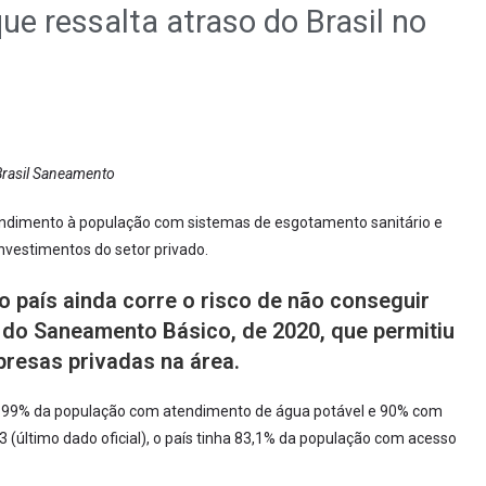
que ressalta atraso do Brasil no
Brasil Saneamento
endimento à população com sistemas de esgotamento sanitário e
vestimentos do setor privado.
o país ainda corre o risco de não conseguir
do Saneamento Básico, de 2020, que permitiu
resas privadas na área.
 ter 99% da população com atendimento de água potável e 90% com
3 (último dado oficial), o país tinha 83,1% da população com acesso