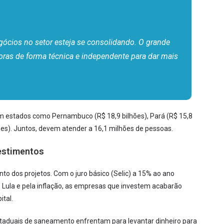
gócios no setor esteja se consolidando. O grande
doras de forma técnica e independente para dar mais
m estados como Pernambuco (R$ 18,9 bilhões), Pará (R$ 15,8
lhões). Juntos, devem atender a 16,1 milhões de pessoas.
estimentos
to dos projetos. Com o juro básico (Selic) a 15% ao ano
 Lula e pela inflação, as empresas que investem acabarão
tal.
staduais de saneamento enfrentam para levantar dinheiro para