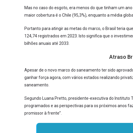
Mas no caso do esgoto, era menos do que tinham um ano a
maior cobertura é o Chile (95,3%), enquanto a média globa
Portanto para atingir as metas do marco, o Brasil teria qu
124,74 registrados em 2023. Isto significa que o investime
bilhões anuais até 2033.
Atraso B
Apesar de o novo marco do saneamento ter sido aprova
ganhar força agora, com vários estados realizando privati
saneamento.
Segundo Luana Pretto, presidente-executiva do Instituto T
programados e as perspectivas para os próximos anos fa
promissor à frente”.