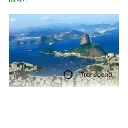
Leia mais »
material. A produção de um alumínio mais limpo, no entanto,
tem esbarrado em dificuldade de acesso ao seu principal
insumo, a sucata, devido, sobretudo, ao interesse chinês
pela matéria-prima.