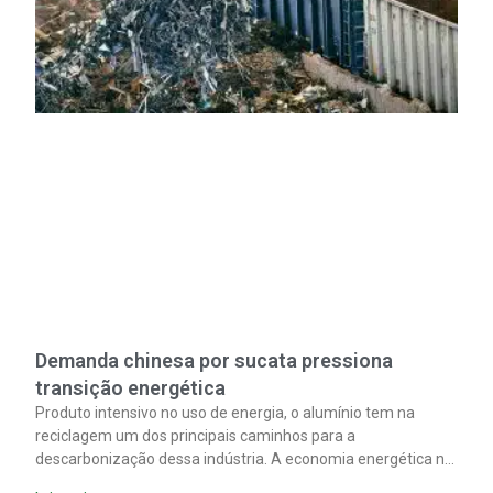
Demanda chinesa por sucata pressiona
transição energética
Produto intensivo no uso de energia, o alumínio tem na
reciclagem um dos principais caminhos para a
descarbonização dessa indústria. A economia energética na
fabricação chega a 95% com o reaproveitamento do