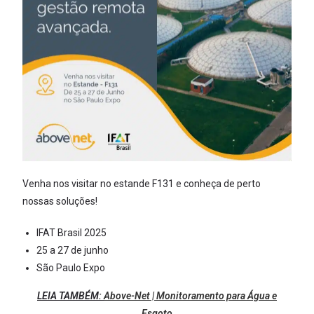
Venha nos visitar no estande F131 e conheça de perto
nossas soluções!
IFAT Brasil 2025
25 a 27 de junho
São Paulo Expo
LEIA TAMBÉM:
Above-Net | Monitoramento para Água e
Esgoto