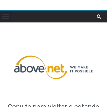
Convite para visitar o estande