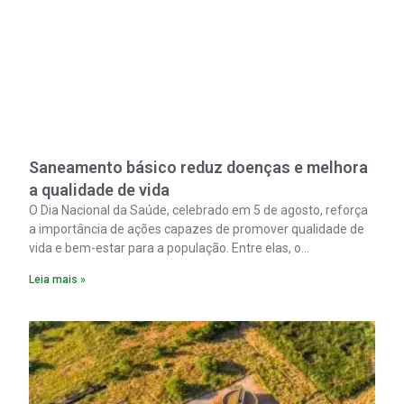
Saneamento básico reduz doenças e melhora
a qualidade de vida
O Dia Nacional da Saúde, celebrado em 5 de agosto, reforça
a importância de ações capazes de promover qualidade de
vida e bem-estar para a população. Entre elas, o
saneamento ocupa papel fundamental. A ampliação dos
Leia mais »
serviços de coleta e tratamento de esgoto contribui
diretamente para a prevenção de doenças. Além disso,
melhora as condições de saúde pública.