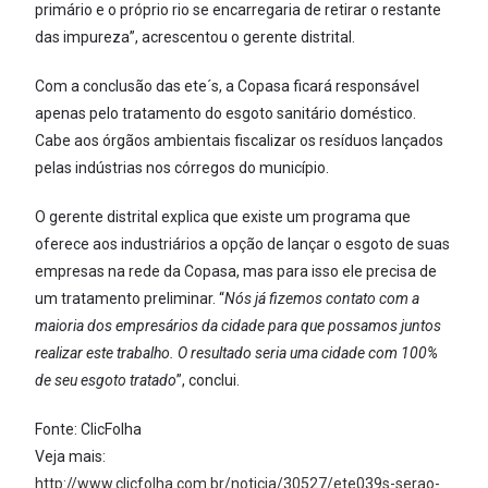
primário e o próprio rio se encarregaria de retirar o restante
das impureza”, acrescentou o gerente distrital.
Com a conclusão das ete´s, a Copasa ficará responsável
apenas pelo tratamento do esgoto sanitário doméstico.
Cabe aos órgãos ambientais fiscalizar os resíduos lançados
pelas indústrias nos córregos do município.
O gerente distrital explica que existe um programa que
oferece aos industriários a opção de lançar o esgoto de suas
empresas na rede da Copasa, mas para isso ele precisa de
um tratamento preliminar. “
Nós já fizemos contato com a
maioria dos empresários da cidade para que possamos juntos
realizar este trabalho. O resultado seria uma cidade com 100%
de seu esgoto tratado
”, conclui.
Fonte: ClicFolha
Veja mais:
http://www.clicfolha.com.br/noticia/30527/ete039s-serao-