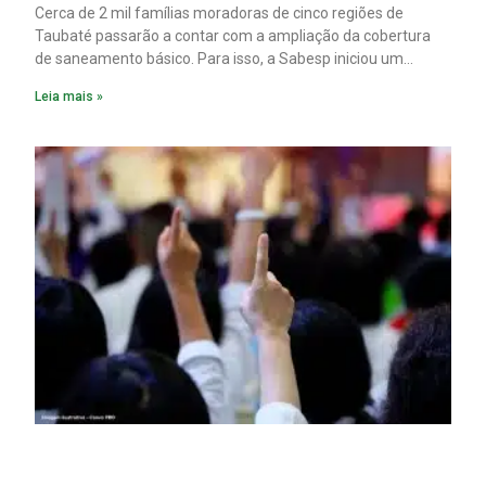
Cerca de 2 mil famílias moradoras de cinco regiões de
Taubaté passarão a contar com a ampliação da cobertura
de saneamento básico. Para isso, a Sabesp iniciou um
pacote de obras com investimento estimado em R$ 332
Leia mais »
milhões.