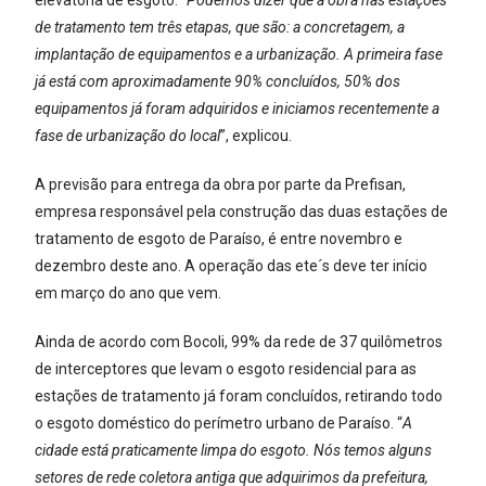
elevatória de esgoto. “
Podemos dizer que a obra nas estações
de tratamento tem três etapas, que são: a concretagem, a
implantação de equipamentos e a urbanização. A primeira fase
já está com aproximadamente 90% concluídos, 50% dos
equipamentos já foram adquiridos e iniciamos recentemente a
fase de urbanização do local
”, explicou.
A previsão para entrega da obra por parte da Prefisan,
empresa responsável pela construção das duas estações de
tratamento de esgoto de Paraíso, é entre novembro e
dezembro deste ano. A operação das ete´s deve ter início
em março do ano que vem.
Ainda de acordo com Bocoli, 99% da rede de 37 quilômetros
de interceptores que levam o esgoto residencial para as
estações de tratamento já foram concluídos, retirando todo
o esgoto doméstico do perímetro urbano de Paraíso. “
A
cidade está praticamente limpa do esgoto. Nós temos alguns
setores de rede coletora antiga que adquirimos da prefeitura,