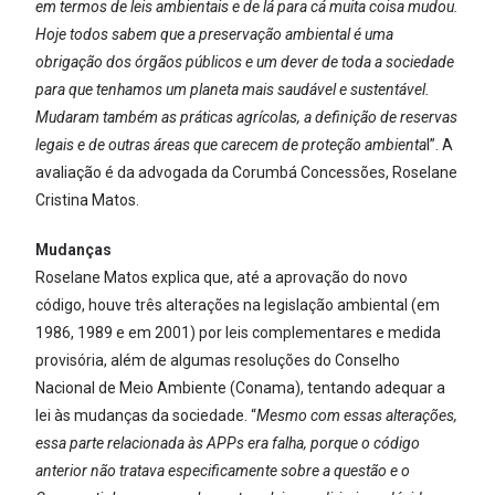
em termos de leis ambientais e de lá para cá muita coisa mudou.
Hoje todos sabem que a preservação ambiental é uma
obrigação dos órgãos públicos e um dever de toda a sociedade
para que tenhamos um planeta mais saudável e sustentável.
Mudaram também as práticas agrícolas, a definição de reservas
legais e de outras áreas que carecem de proteção ambienta
l”. A
avaliação é da advogada da Corumbá Concessões, Roselane
Cristina Matos.
Mudanças
Roselane Matos explica que, até a aprovação do novo
código, houve três alterações na legislação ambiental (em
1986, 1989 e em 2001) por leis complementares e medida
provisória, além de algumas resoluções do Conselho
Nacional de Meio Ambiente (Conama), tentando adequar a
lei às mudanças da sociedade. “
Mesmo com essas alterações,
essa parte relacionada às APPs era falha, porque o código
anterior não tratava especificamente sobre a questão e o