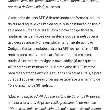
Conama tinha que complementar a lei para dirimir as dúvidas,
por meio de Resoluções
”, comenta.
O tamanho de uma APP é determinado conforme a largura
do curso d´água, o volume da água, sua destinação de uso e
se a área é urbana ou rural. Com o novo código florestal,
mudaram as definições dos limites e dos parâmetros para
uso dessas áreas. Por exemplo, anteriormente ao novo
Código o Conama estabelecia uma APP de no mínimo 100
metros para reservatórios artificiais situados em áreas
rurais. Atualmente em vigor, o novo código já traz que as
APPs terão um mínimo de 30 e o máximo de 100 metros
para reservatórios artificiais situados em áreas rurais, e para
cursos d’água em áreas urbanas, estabelece um mínimo de
15 e o máximo de 30 metros.
“
Mas, em relação à APP do reservatório de Corumbá IV, por ser
anterior à lei, a área de preservação permanente permanece
100 metros, limite estabelecido originalmente no licenciamento