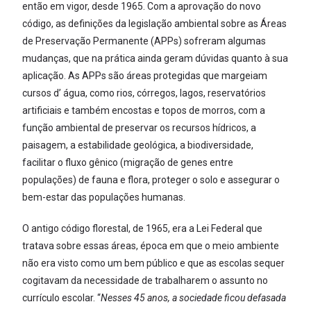
então em vigor, desde 1965. Com a aprovação do novo
código, as definições da legislação ambiental sobre as Áreas
de Preservação Permanente (APPs) sofreram algumas
mudanças, que na prática ainda geram dúvidas quanto à sua
aplicação. As APPs são áreas protegidas que margeiam
cursos d’ água, como rios, córregos, lagos, reservatórios
artificiais e também encostas e topos de morros, com a
função ambiental de preservar os recursos hídricos, a
paisagem, a estabilidade geológica, a biodiversidade,
facilitar o fluxo gênico (migração de genes entre
populações) de fauna e flora, proteger o solo e assegurar o
bem-estar das populações humanas.
O antigo código florestal, de 1965, era a Lei Federal que
tratava sobre essas áreas, época em que o meio ambiente
não era visto como um bem público e que as escolas sequer
cogitavam da necessidade de trabalharem o assunto no
currículo escolar. “
Nesses 45 anos, a sociedade ficou defasada