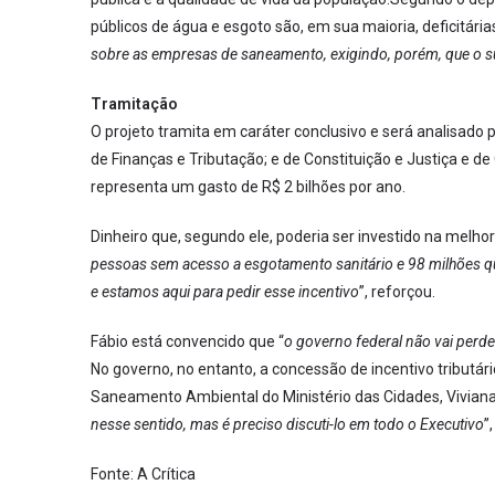
públicos de água e esgoto são, em sua maioria, deficitárias
sobre as empresas de saneamento, exigindo, porém, que o su
Tramitação
O projeto tramita em caráter conclusivo e será analisado 
de Finanças e Tributação; e de Constituição e Justiça e de
representa um gasto de R$ 2 bilhões por ano.
Dinheiro que, segundo ele, poderia ser investido na melho
pessoas sem acesso a esgotamento sanitário e 98 milhões q
e estamos aqui para pedir esse incentivo
”, reforçou.
Fábio está convencido que “
o governo federal não vai perd
No governo, no entanto, a concessão de incentivo tributá
Saneamento Ambiental do Ministério das Cidades, Viviana
nesse sentido, mas é preciso discuti-lo em todo o Executivo
”
Fonte: A Crítica