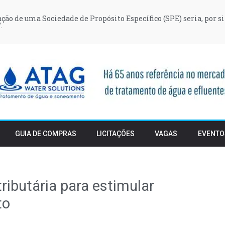
iação de uma Sociedade de Propósito Específico (SPE) seria, por si
.
GUIA DE COMPRAS
LICITAÇÕES
VAGAS
EVENTO
ributária para estimular
to