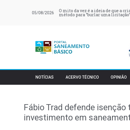
O mito da vez é a ideia de que a cr
05/08/2026
método para “burlar uma licitação”
NOTÍCIAS
ACERVO TÉCNICO
OPINIÃO
Fábio Trad defende isenção t
investimento em saneamen