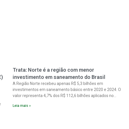
Trata: Norte é a região com menor
E)
investimento em saneamento do Brasil
A Região Norte recebeu apenas R$ 5,3 bilhões em
investimentos em saneamento básico entre 2020 e 2024. O
valor representa 4,7% dos R$ 112,6 bilhões aplicados no
país no período. Os dados são de um estudo do Instituto
e
Leia mais »
Trata Brasil em parceria com a GO Associados.