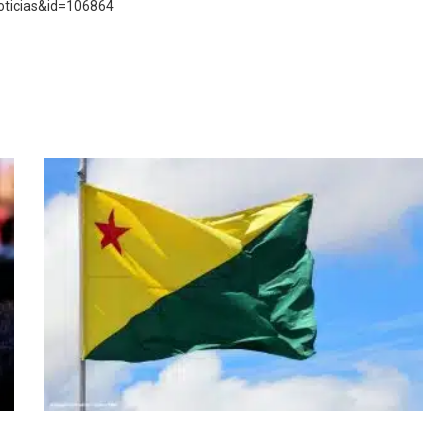
oticias&id=106864