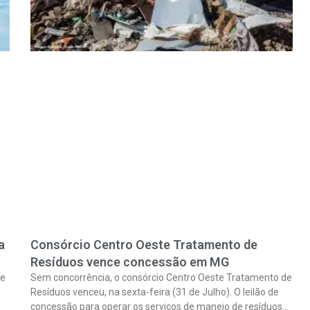
a
Consórcio Centro Oeste Tratamento de
Resíduos vence concessão em MG
se
Sem concorrência, o consórcio Centro Oeste Tratamento de
Resíduos venceu, na sexta-feira (31 de Julho). O leilão de
concessão para operar os serviços de manejo de resíduos