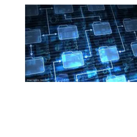
figura é facultativa e sujeita a uma escolha racional de
projeto a projeto.