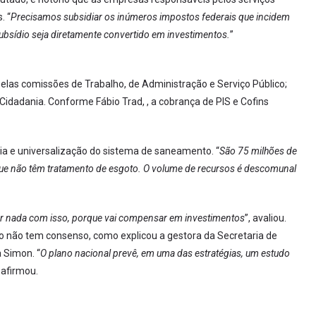
. “
Precisamos subsidiar os inúmeros impostos federais que incidem
bsídio seja diretamente convertido em investimentos.
”
pelas comissões de Trabalho, de Administração e Serviço Público;
 Cidadania. Conforme Fábio Trad, , a cobrança de PIS e Cofins
ria e universalização do sistema de saneamento. “
São 75 milhões de
ue não têm tratamento de esgoto. O volume de recursos é descomunal
er nada com isso, porque vai compensar em investimentos
”, avaliou.
rio não tem consenso, como explicou a gestora da Secretaria de
 Simon. “
O plano nacional prevê, em uma das estratégias, um estudo
, afirmou.