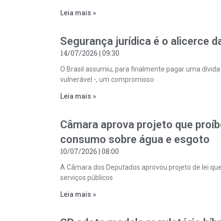
Leia mais »
Segurança jurídica é o alicerce 
14/07/2026
09:30
O Brasil assumiu, para finalmente pagar uma dívid
vulnerável -, um compromisso
Leia mais »
Câmara aprova projeto que proíb
consumo sobre água e esgoto
10/07/2026
08:00
A Câmara dos Deputados aprovou projeto de lei que
serviços públicos
Leia mais »