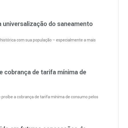
da universalização do saneamento
a histórica com sua população – especialmente a mais
e cobrança de tarifa mínima de
 proíbe a cobrança de tarifa mínima de consumo pelos