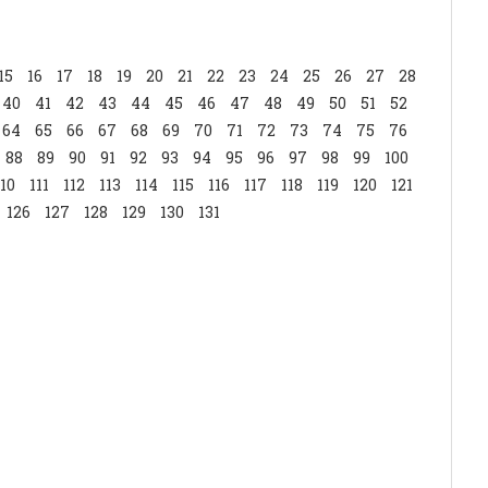
15
16
17
18
19
20
21
22
23
24
25
26
27
28
40
41
42
43
44
45
46
47
48
49
50
51
52
64
65
66
67
68
69
70
71
72
73
74
75
76
88
89
90
91
92
93
94
95
96
97
98
99
100
110
111
112
113
114
115
116
117
118
119
120
121
126
127
128
129
130
131