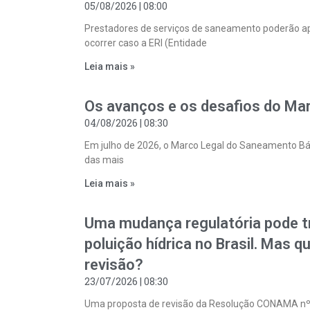
05/08/2026
08:00
Prestadores de serviços de saneamento poderão apli
ocorrer caso a ERI (Entidade
Leia mais »
Os avanços e os desafios do Ma
04/08/2026
08:30
Em julho de 2026, o Marco Legal do Saneamento Bá
das mais
Leia mais »
Uma mudança regulatória pode tr
poluição hídrica no Brasil. Mas 
revisão?
23/07/2026
08:30
Uma proposta de revisão da Resolução CONAMA nº 43