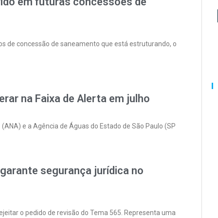
rido em futuras concessões de
tos de concessão de saneamento que está estruturando, o
rar na Faixa de Alerta em julho
 (ANA) e a Agência de Águas do Estado de São Paulo (SP
garante segurança jurídica no
 rejeitar o pedido de revisão do Tema 565. Representa uma