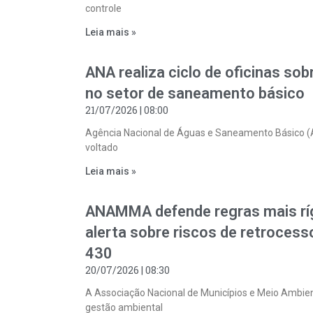
controle
Leia mais »
ANA realiza ciclo de oficinas so
no setor de saneamento básico
21/07/2026
08:00
Agência Nacional de Águas e Saneamento Básico (ANA
voltado
Leia mais »
ANAMMA defende regras mais ríg
alerta sobre riscos de retroce
430
20/07/2026
08:30
A Associação Nacional de Municípios e Meio Ambie
gestão ambiental