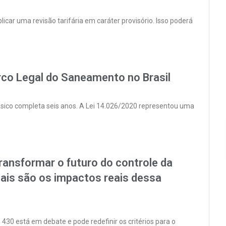
car uma revisão tarifária em caráter provisório. Isso poderá
rco Legal do Saneamento no Brasil
sico completa seis anos. A Lei 14.026/2020 representou uma
ansformar o futuro do controle da
quais são os impactos reais dessa
0 está em debate e pode redefinir os critérios para o