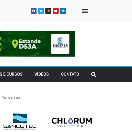
QUEM SOMOS
S E CURSOS
VÍDEOS
CONTATO
Parceiros