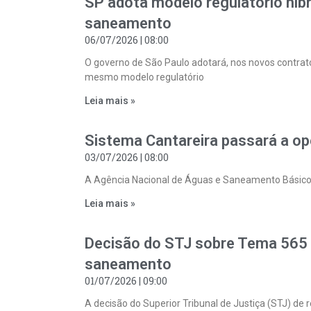
SP adota modelo regulatório híb
saneamento
06/07/2026
08:00
O governo de São Paulo adotará, nos novos contra
mesmo modelo regulatório
Leia mais »
Sistema Cantareira passará a ope
03/07/2026
08:00
A Agência Nacional de Águas e Saneamento Básico
Leia mais »
Decisão do STJ sobre Tema 565 
saneamento
01/07/2026
09:00
A decisão do Superior Tribunal de Justiça (STJ) de