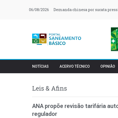
Demanda chinesa por sucata press
06/08/2026
NOTÍCIAS
ACERVO TÉCNICO
OPINIÃO
Leis & Afins
ANA propõe revisão tarifária au
regulador