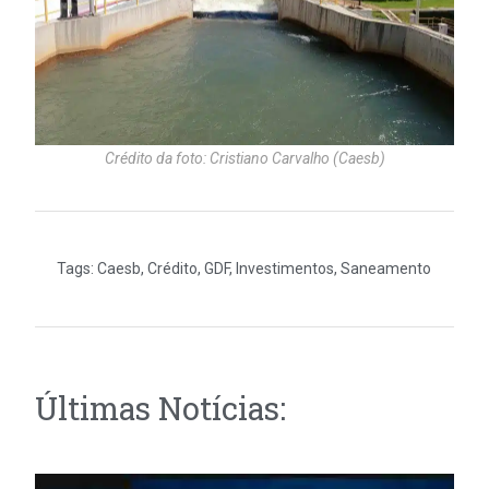
Crédito da foto: Cristiano Carvalho (Caesb)
Tags:
Caesb
,
Crédito
,
GDF
,
Investimentos
,
Saneamento
Últimas Notícias: