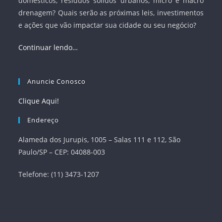
domésticos, resíduos sólidos urbanos, micro e macro
drenagem? Quais serão as próximas leis, investimentos
e ações que vão impactar sua cidade ou seu negócio?
Continuar lendo…
Anuncie Conosco
Clique Aqui!
Endereço
Alameda dos Jurupis, 1005 – Salas 111 e 112, São
Paulo/SP – CEP: 04088-003
Telefone: (11) 3473-1207