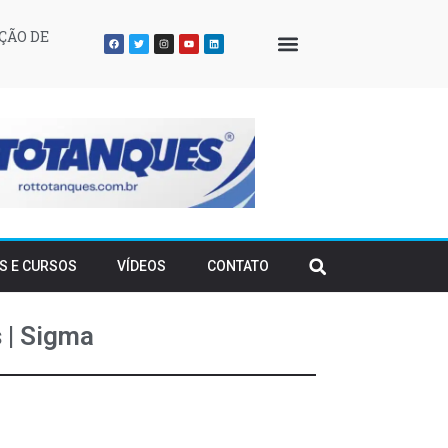
ÇÃO DE
QUEM SOMOS
S E CURSOS
VÍDEOS
CONTATO
 | Sigma