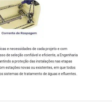
icas e necessidades de cada projeto e com
o de seleção confiável e eficiente, a Engenharia
antindo a proteção das instalações nas etapas
com estações novas ou existentes, em que todos
os sistemas de tratamento de águas e efluentes.