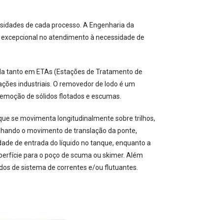
sidades de cada processo. A Engenharia da
 excepcional no atendimento à necessidade de
da tanto em ETAs (Estações de Tratamento de
ões industriais. O removedor de lodo é um
emoção de sólidos flotados e escumas.
ue se movimenta longitudinalmente sobre trilhos,
nhando o movimento de translação da ponte,
ade de entrada do líquido no tanque, enquanto a
perfície para o poço de scuma ou skimer. Além
os de sistema de correntes e/ou flutuantes.