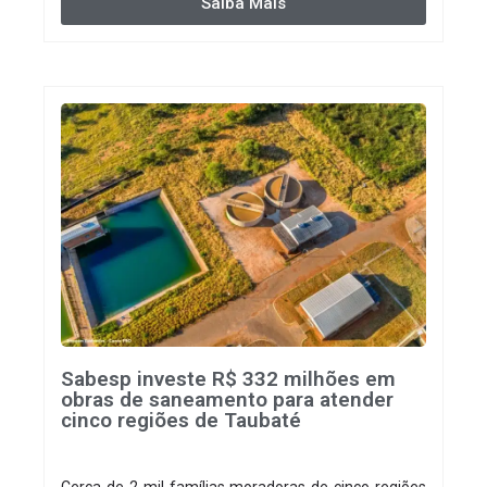
tratamento de esgoto contribui diretamente para a
Saiba Mais
prevenção de doenças. Além disso, melhora as
condições de saúde pública.
Sabesp investe R$ 332 milhões em
obras de saneamento para atender
cinco regiões de Taubaté
Cerca de 2 mil famílias moradoras de cinco regiões