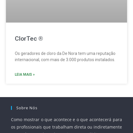
ClorTec ®
Os geradores de cloro da De Nora tem uma reputação
internacional, com mais de 3.000 produtos instalados.
LEIA MAIS »
Sobre Nós
Como mostrar o que acontece e o que acontecerá para
os profissionais que trabalham direta ou indiretamente