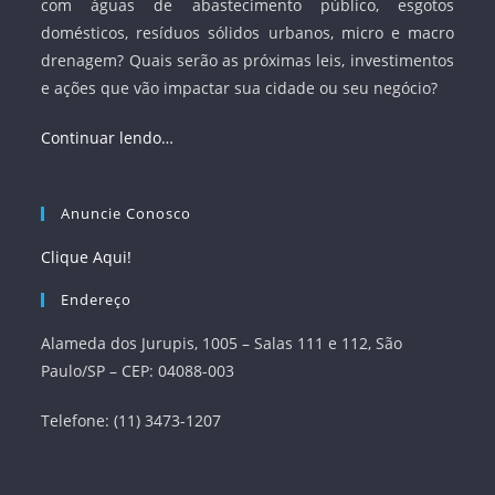
com águas de abastecimento público, esgotos
domésticos, resíduos sólidos urbanos, micro e macro
drenagem? Quais serão as próximas leis, investimentos
e ações que vão impactar sua cidade ou seu negócio?
Continuar lendo…
Anuncie Conosco
Clique Aqui!
Endereço
Alameda dos Jurupis, 1005 – Salas 111 e 112, São
Paulo/SP – CEP: 04088-003
Telefone: (11) 3473-1207