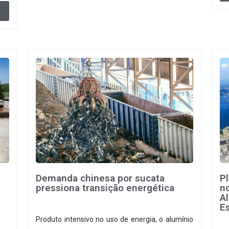
Demanda chinesa por sucata
P
pressiona transição energética
no
A
Es
Produto intensivo no uso de energia, o alumínio