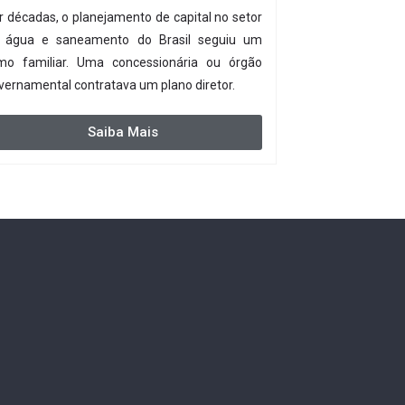
r décadas, o planejamento de capital no setor
 água e saneamento do Brasil seguiu um
tmo familiar. Uma concessionária ou órgão
vernamental contratava um plano diretor.
Saiba Mais