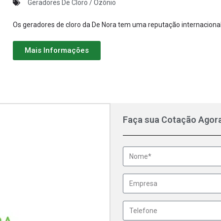
Geradores De Cloro / Ozônio
Os geradores de cloro da De Nora tem uma reputação internacional
Mais Informações
Faça sua Cotação Agor