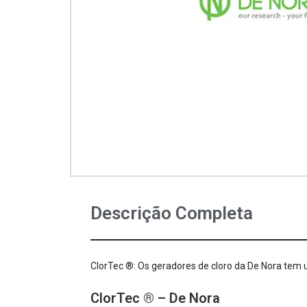
Descrição Completa
ClorTec ®: Os geradores de cloro da De Nora tem 
ClorTec ® – De Nora