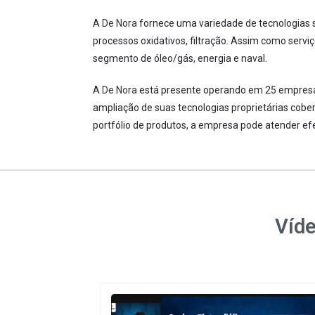
A
De Nora
fornece uma variedade de tecnologias se
processos oxidativos, filtração. Assim como servi
segmento de óleo/gás, energia e naval.
A
De Nora
está presente operando em 25 empresas
ampliação de suas tecnologias proprietárias cobe
portfólio de produtos, a empresa pode atender e
Víde