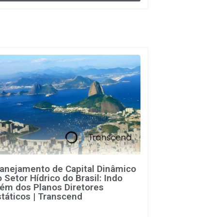
lanejamento de Capital Dinâmico
 Setor Hídrico do Brasil: Indo
lém dos Planos Diretores
táticos | Transcend