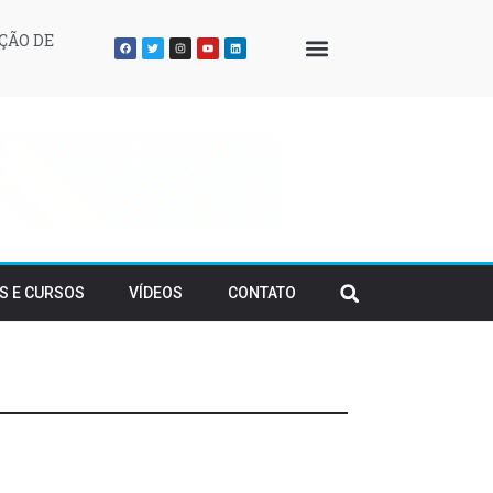
ÇÃO DE
QUEM SOMOS
S E CURSOS
VÍDEOS
CONTATO