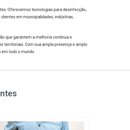
ntes. Oferecemos tecnologias para desinfecção,
clientes em municipalidades, indústrias,
pão que garantem a melhoria contínua e
es territoriais. Com sua ampla presença e amplo
as em todo o mundo.
entes