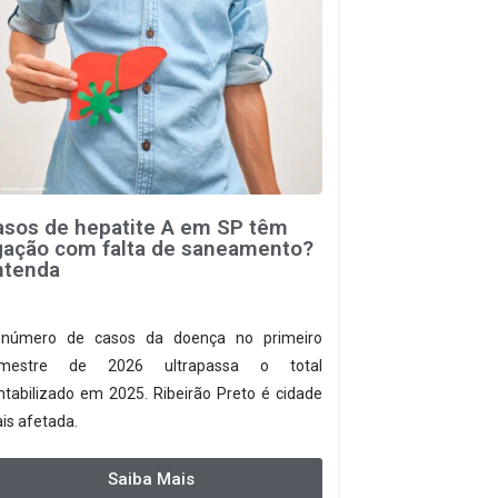
asos de hepatite A em SP têm
igação com falta de saneamento?
ntenda
número de casos da doença no primeiro
mestre de 2026 ultrapassa o total
ntabilizado em 2025. Ribeirão Preto é cidade
is afetada.
Saiba Mais