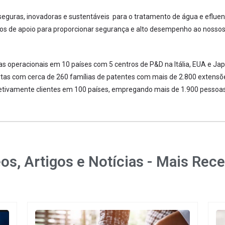
guras, inovadoras e sustentáveis ​​ para o tratamento de água e eflue
ços de apoio para proporcionar segurança e alto desempenho ao nossos 
 operacionais em 10 países com 5 centros de P&D na Itália, EUA e Ja
rtas com cerca de 260 famílias de patentes com mais de 2.800 extensõ
fetivamente clientes em 100 países, empregando mais de 1.900 pesso
os, Artigos e Notícias - Mais Rec