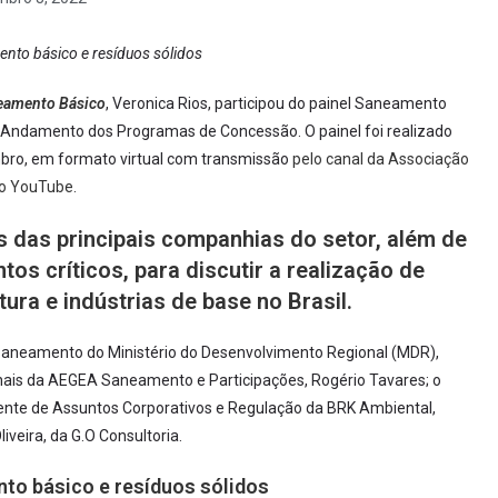
nto básico e resíduos sólidos
neamento Básico
, Veronica Rios, participou do painel Saneamento
 e Andamento dos Programas de Concessão. O painel foi realizado
mbro, em formato virtual com transmissão
pelo canal da Associação
 no YouTube
.
s das principais companhias do setor, além de
tos críticos, para discutir a realização de
ura e indústrias de base no Brasil.
 Saneamento do Ministério do Desenvolvimento Regional (MDR),
onais da AEGEA Saneamento e Participações, Rogério Tavares; o
idente de Assuntos Corporativos e Regulação da BRK Ambiental,
veira, da G.O Consultoria.
to básico e resíduos sólidos