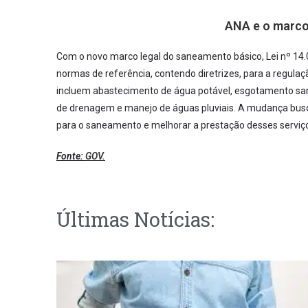
ANA e o marco
Com o novo marco legal do saneamento básico, Lei nº 14.
normas de referência, contendo diretrizes, para a regulaç
incluem abastecimento de água potável, esgotamento sani
de drenagem e manejo de águas pluviais. A mudança busc
para o saneamento e melhorar a prestação desses serviç
Fonte:
GOV.
Últimas Notícias: