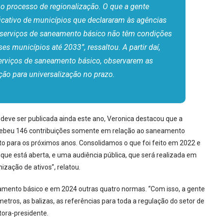
o processo de regionalização. O que a gente
icativo de municípios que declararam às agências
s serviços de saneamento básico não têm condições
es municípios até 2033”, ressaltou. A partir daí,
serviços de saneamento básico, observarem as
ção para universalização no prazo.
eve ser publicada ainda este ano, Veronica destacou que a
ecebeu 146 contribuições somente em relação ao saneamento
to para os próximos anos. Consolidamos o que foi feito em 2022 e
ue está aberta, e uma audiência pública, que será realizada em
zação de ativos”, relatou.
mento básico e em 2024 outras quatro normas. “Com isso, a gente
tros, as balizas, as referências para toda a regulação do setor de
tora-presidente.