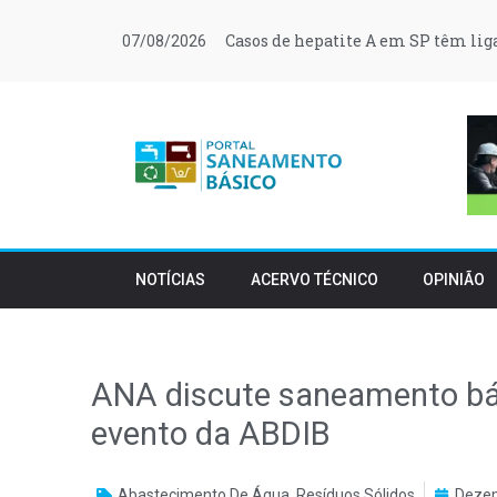
Casos de hepatite A em SP têm li
07/08/2026
NOTÍCIAS
ACERVO TÉCNICO
OPINIÃO
ANA discute saneamento bás
evento da ABDIB
Abastecimento De Água
,
Resíduos Sólidos
Dezem