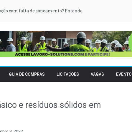
gação com falta de saneamento? Entenda
GUIA DE COMPRAS
LICITAÇÕES
VAGAS
EVENTO
ico e resíduos sólidos em
bro 8, 2022