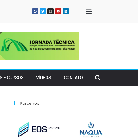
QUEM SOMOS
S E CURSOS
VÍDEOS
CONTATO
Parceiros