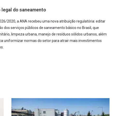
 legal do saneamento
026/2020, a ANA recebeu uma nova atribuição regulatória: editar
ão dos serviços públicos de saneamento básico no Brasil, que
tário, limpeza urbana, manejo de resíduos sólidos urbanos, além
a uniformizar normas do setor para atrair mais investimentos
os.