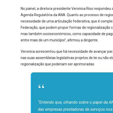
No painel, a diretora-presidente Veronica Rios respondeu
Agenda Regulatória da ANA. Quanto ao processo de region
necessidade de uma articulação federativa, que é complex
Federação, que podem propor formas de regionalização co
mas também socioeconômicos, como capacidade de pagame
entre mais de um município”, afirmou a dirigente.
Veronica acrescentou que há necessidade de avançar pa
nas suas assembleias legislativas projetos de lei ou não 
regionalização que poderiam ser aprimoradas.
“Entendo que, olhando sobre o papel da AN
das empresas prestadoras de serviços nos 