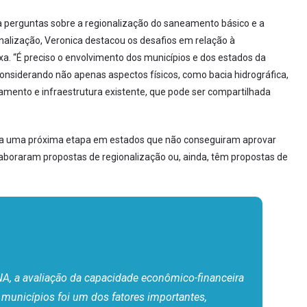
 a perguntas sobre a regionalização do saneamento básico e a
alização, Veronica destacou os desafios em relação à
a. “É preciso o envolvimento dos municípios e dos estados da
nsiderando não apenas aspectos físicos, como bacia hidrográfica,
nto e infraestrutura existente, que pode ser compartilhada
ra uma próxima etapa em estados que não conseguiram aprovar
elaboraram propostas de regionalização ou, ainda, têm propostas de
A, a avaliação da capacidade econômico-financeira
municípios foi um dos fatores importantes,