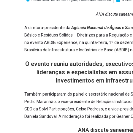
ANA discute saneame
A diretora-presidente da
Agência Nacional de Águas e Sa
Básico e Resíduos Sólidos – Diretrizes para a Regulação
no evento ABDIB Experience, na quinta-feira, 1º de deze
Brasileira da Infraestrutura e Indústrias de Base (ABDIB)
O evento reuniu autoridades, executivo
lideranças e especialistas em assun
investimentos em infraestrut
Também participaram do painel o secretário nacional de
Pedro Maranhão; o vice-presidente de Relações Instituci
CEO da Solví Participações, Celso Pedroso; e a vice-pres
Daniela Sandoval. A moderação foi realizada por Gesner Oli
ANA discute saneamen