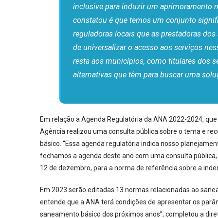
inclusive para induzir um aprimoramento n
constatou é que temos um conjunto signif
reguladoras locais que as prestadoras do
de universalizar o acesso aos serviços ness
resta aos municípios, como titulares dos 
alternativas que têm para buscar uma solu
Em relação a Agenda Regulatória da ANA 2022-2024, que d
Agência realizou uma consulta pública sobre o tema e r
básico. “Essa agenda regulatória indica nosso planejamen
fechamos a agenda deste ano com uma consulta pública, q
12 de dezembro, para a norma de referência sobre a indeni
Em 2023 serão editadas 13 normas relacionadas ao sanea
entende que a ANA terá condições de apresentar os parâme
saneamento básico dos próximos anos”, completou a dire